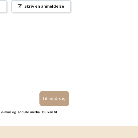
l
Skriv en anmeldelse
Tilmeld dig
 e-mail og sociale media. Du kan til