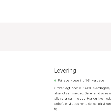
Levering
På lager - Levering 1-3 hverdage
Ordrer lagt inden kl. 14.00 i hverdagen
afsendt samme dag. Det er altid vores m
alle varer samme dag. Har du ikke modta
anbefaler vi at du kontakter os, så vi k
fejl.