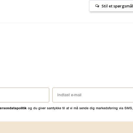
Stil et spørgsmå
ersondatapolitik
og du giver samtykke til at vi må sende dig markedsføring via SMS,