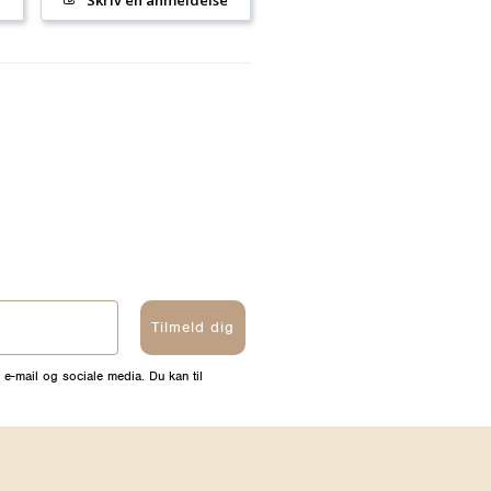
Tilmeld dig
 e-mail og sociale media. Du kan til