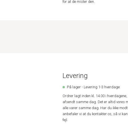
for at de mister den.
Levering
På lager - Levering 1-3 hverdage
Ordrer lagt inden kl. 14.00 i hverdagen
afsendt samme dag. Det er altid vores m
alle varer samme dag. Har du ikke modta
anbefaler vi at du kontakter os, så vi k
fejl.