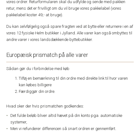
vores ordrer. Returformularen skal du udfylde og sende med pakken
retur, mens det er frivilligt om du vil bruge vores pakkelabel (vores
pakkelabel koster 49,- at bruge).
Du kan selvfølgelig også spare fragten ved at bytte eller returnere i en af
vores 12 fysiske Helm butikker i Jylland. Alle varer kan også ombyttes til
andre varer i vores landsdækkende byttebutikker.
Europæisk prismatch på alle varer
Sådan gør du i forbindelse med køb
Tilføj en bemærkning til din ordre med direkte link til hvor varen
kan købes billigere
Færdiggør din ordre.
Hvad sker der hvis prismatchen godkendes:
Det fulde beløb bliver altid hævet på din konto pga. automatiske
systemer,
Men vi refunderer differencen så snart ordren er gennemført.