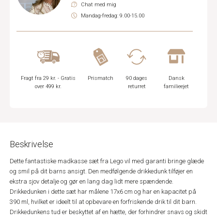
Chat med mig
Mandag-fredag: 9.00-15.00
Fragt fra 29 kr. - Gratis
Prismatch
90 dages
Dansk
over 499 kr.
returret
familieejet
Beskrivelse
Dette fantastiske madkasse sæt fra Lego vil med garanti bringe glæde
og smil på dit barns ansigt. Den medfølgende drikkedunk tilføjer en
ekstra sjov detalje og gør en lang dag lidt mere spændende.
Drikkedunken i dette sæt har målene 17x6 cm og har en kapacitet på
390 ml, hvilket er ideelt til at opbevare en forfriskende drik til dit barn.
Drikkedunkens tud er beskyttet af en hætte, der forhindrer snavs og skidt