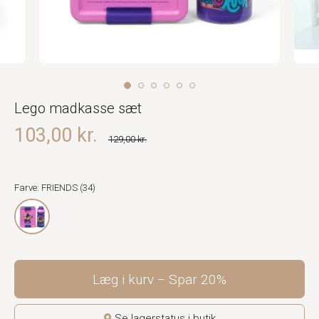
Lego madkasse sæt
103,00 kr.
129,00 kr.
Farve: FRIENDS (34)
Læg i kurv
Spar
20%
Se lagerstatus i butik