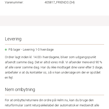
Varenummer:
405817_FRIENDS (34)
Levering
På lager - Levering 1-3 hverdage
Ordrer lagt inden kl. 14.00 i hverdagene, bliver som udgangspunkt
afsendt samme dag. Det er altid vores mål. Vi afsender mere end 90 %
af alle varer samme dag. Har du ikke modtaget dine varer efter 3 dage,
anbefaler vi at du kontakter os, så vi kan undersøge om der er opstået
en fejl.
Nem ombytning
For at ombytte/returnere din ordre på Helm.nu, kan du bruge den
returformular samt returpakkelabel der automatisk er medsendt alle