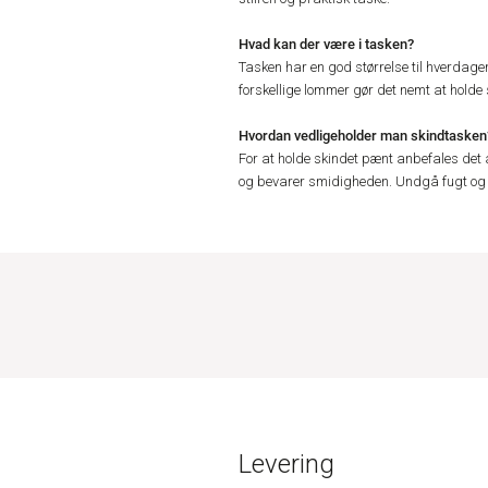
Hvad kan der være i tasken?
Tasken har en god størrelse til hverdagen
forskellige lommer gør det nemt at holde
Hvordan vedligeholder man skindtasken
For at holde skindet pænt anbefales det
og bevarer smidigheden. Undgå fugt og d
Levering