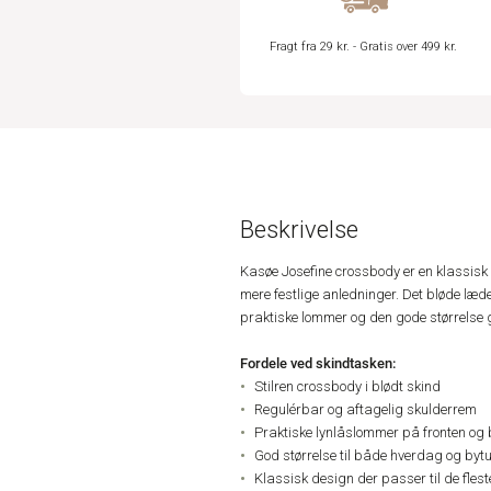
Fragt fra 29 kr. - Gratis over 499 kr.
Beskrivelse
Kasøe Josefine crossbody er en klassisk 
mere festlige anledninger. Det bløde læde
praktiske lommer og den gode størrelse 
Fordele ved skindtasken:
Stilren crossbody i blødt skind
Regulérbar og aftagelig skulderrem
Praktiske lynlåslommer på fronten og
God størrelse til både hverdag og byt
Klassisk design der passer til de fleste