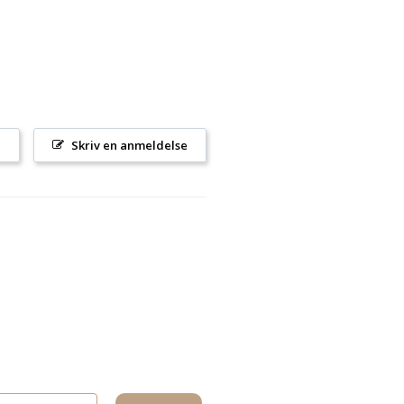
l
Skriv en anmeldelse