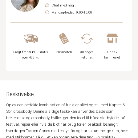
Chat med mig
Mandag-fredag: 9.00-15.00
Fragt fra 29 kr. - Gratis
Prismatch
90 dages
Dansk
over 499 kr.
returret
familieejet
Beskrivelse
Oplev den perfekte kombination af funktionalitet og stil med Kapten &
Son crossbody. Denne alsidige taske kan anvendes både som
bæltetaske og crossbody, hvilket gør den ideel til både storbyferie, på
festival, rejser eller hvis du blot har brug for en praktisk løsning til
hverdagen.Tasken åbnes med en lynlås og har to rummelige rum, hver
med stiklommer, så du let kan organisere dine ting. En praktisk