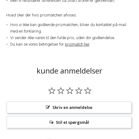
Men vi refunderer differencen så snart ordren er gennemført.
Hvad sker der hvis prismatchen afvises:
Hvis vi ikke kan godkende prismatchen, bliver du kontaktet på mail
med en forklaring.
Vi sender ikke varen til den fulde pris, uden din godkendelse.
Du kan se vores betingelser for
prismatch her
.
kunde anmeldelser
Skriv en anmeldelse
Stil et spørgsmål