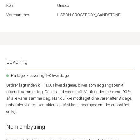
Køn:
Unisex
Varenummer:
LISBON CROSSBODY_SANDSTONE
Levering
På lager - Levering 1-3 hverdage
Ordrer lagt inden kl. 14.00 i hverdagene, bliver som udgangspunkt
afsendt samme dag. Det er altid vores mål. Vi afsender mere end 90 %
af alle varer samme dag. Har du ikke modtaget dine varer efter 3 dage,
anbefaler vi at du kontakter os, så vi kan undersøge om der er opstået
en fejl.
Nem ombytning