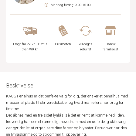
Mandag-fredag: 9.00-15.00
Fragt fra 29 kr. - Gratis
Prismatch
90 dages
Dansk
over 499 kr.
returret
familieejet
Beskrivelse
KAOS Penalhus er det perfekte valg for dig, der ønsker et penalhus med
masser af plads til skriveredskaber og hvad man ellers har brug for i
timerne.
Det åbnes med en tre-sidet lynlås, så det er nemt at komme ned i den.
Indvendig har den et rummeligt hovedrum med en udfoldelig skillevæg,
der gør det let at organisere dine farver og blyanter. Derudover har den
en lynlåslomme og to stiklommer til opbevaring.