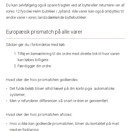
Du kan selvfølgelig også spare fragten ved at bytte eller returnere i en af
vores 12 fysiske Helm butikker i Jylland. Alle varer kan også ombyttes til
andre varer i vores landsdækkende byttebutikker.
Europæisk prismatch på alle varer
Sådan gør du i forbindelse med køb
Tilføj en bemærkning til din ordre med direkte link til hvor varen
kan købes billigere
Færdiggør din ordre.
Hvad sker der hvis prismatchen godkendes:
Det fulde beløb bliver altid hævet på din konto pga. automatiske
systemer,
Men vi refunderer differencen så snart ordren er gennemført.
Hvad sker der hvis prismatchen afvises:
Hvis vi ikke kan godkende prismatchen, bliver du kontaktet på mail
med en forklaring.