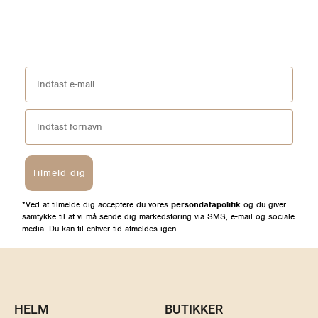
Tilmeld dig
*Ved at tilmelde dig acceptere du vores
persondatapolitik
og du giver
samtykke til at vi må sende dig markedsføring via SMS, e-mail og sociale
media. Du kan til enhver tid afmeldes igen.
HELM
BUTIKKER