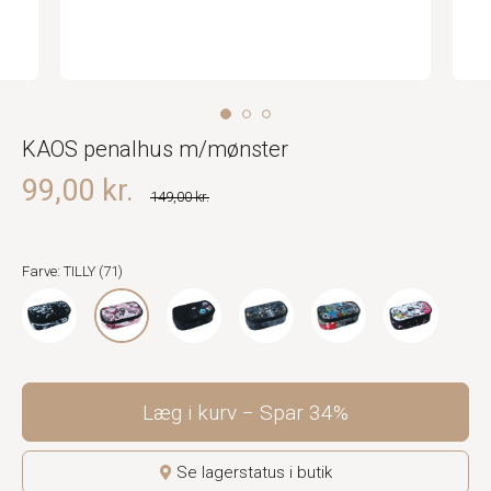
KAOS penalhus m/mønster
99,00 kr.
149,00 kr.
Farve: TILLY (71)
Læg i kurv
Spar
34%
Se lagerstatus i butik