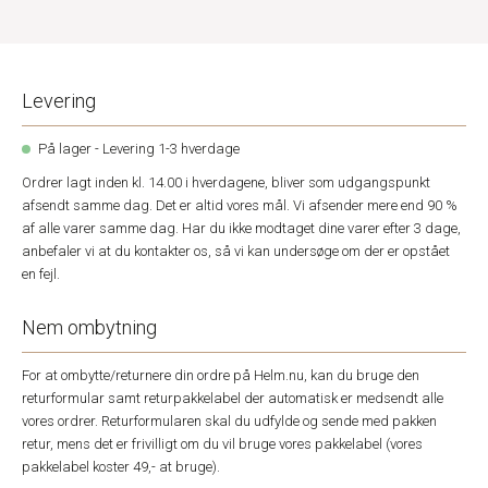
Levering
På lager - Levering 1-3 hverdage
Ordrer lagt inden kl. 14.00 i hverdagene, bliver som udgangspunkt
afsendt samme dag. Det er altid vores mål. Vi afsender mere end 90 %
af alle varer samme dag. Har du ikke modtaget dine varer efter 3 dage,
anbefaler vi at du kontakter os, så vi kan undersøge om der er opstået
en fejl.
Nem ombytning
For at ombytte/returnere din ordre på Helm.nu, kan du bruge den
returformular samt returpakkelabel der automatisk er medsendt alle
vores ordrer. Returformularen skal du udfylde og sende med pakken
retur, mens det er frivilligt om du vil bruge vores pakkelabel (vores
pakkelabel koster 49,- at bruge).