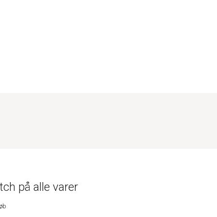
ch på alle varer
køb