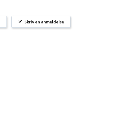
l
Skriv en anmeldelse