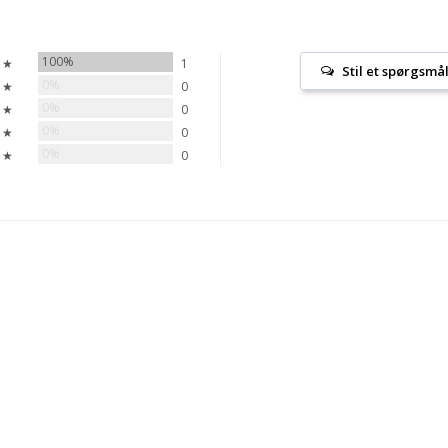
100%
 ★
1
Stil et spørgsmå
0%
 ★
0
0%
 ★
0
0%
 ★
0
0%
 ★
0