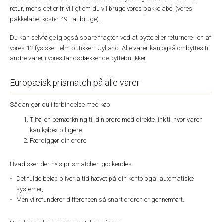
retur, mens det er frivilligt om du vil bruge vores pakkelabel (vores
pakkelabel koster 49,- at bruge).
Du kan selvfølgelig også spare fragten ved at bytte eller returnere i en af
vores 12 fysiske Helm butikker i Jylland. Alle varer kan også ombyttes til
andre varer i vores landsdækkende byttebutikker.
Europæisk prismatch på alle varer
Sådan gør du i forbindelse med køb
Tilføj en bemærkning til din ordre med direkte link til hvor varen
kan købes billigere
Færdiggør din ordre.
Hvad sker der hvis prismatchen godkendes:
Det fulde beløb bliver altid hævet på din konto pga. automatiske
systemer,
Men vi refunderer differencen så snart ordren er gennemført.