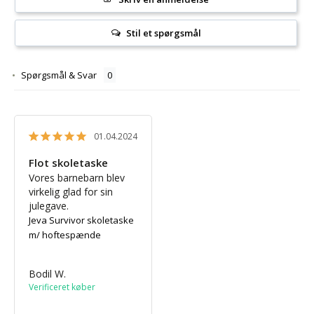
Stil et spørgsmål
Spørgsmål & Svar
01.04.2024
Flot skoletaske
Vores barnebarn blev 
virkelig glad for sin 
julegave.
Jeva Survivor skoletaske
m/ hoftespænde
Bodil W.