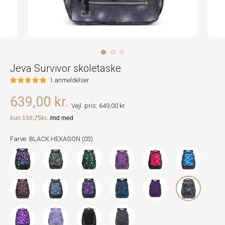
Jeva Survivor skoletaske
1 anmeldelser
639,00 kr.
Vejl. pris: 649,00 kr.
Farve: BLACK HEXAGON (03)