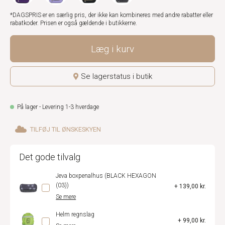
*DAGSPRIS er en særlig pris, der ikke kan kombineres med andre rabatter eller
rabatkoder. Prisen er også gældende i butikkerne.
Læg i kurv
Se lagerstatus i butik
På lager - Levering 1-3 hverdage
TILFØJ TIL ØNSKESKYEN
Det gode tilvalg
Jeva boxpenalhus (BLACK HEXAGON
(03))
+ 139,00 kr.
Se mere
Helm regnslag
+ 99,00 kr.