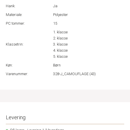
Hank:
Ja
Materiale:
Polyester
PC tommer:
15
1. klasse
2. klasse
Klassetrin:
3. klasse
4. klasse
5. klasse
Køn:
Børn
Varenummer:
328-J_CAMOUFLAGE (43)
Levering