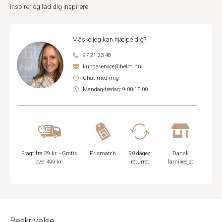
Inspirer og lad dig inspirere.
Måske jeg kan hjælpe dig?
97 21 23 48
kundeservice@helm.nu
Chat med mig
Mandag-fredag: 9.00-15.00
Fragt fra 29 kr. - Gratis
Prismatch
90 dages
Dansk
over 499 kr.
returret
familieejet
Beskrivelse