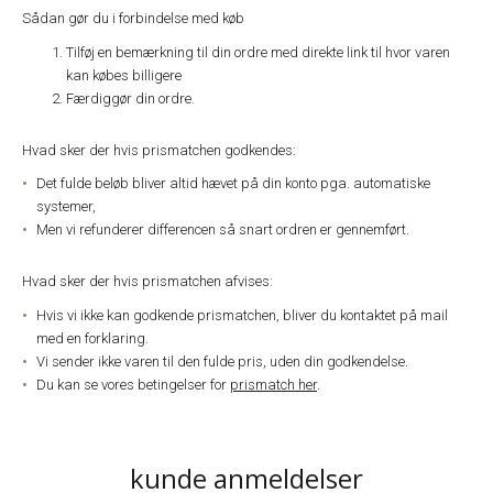
Sådan gør du i forbindelse med køb
Tilføj en bemærkning til din ordre med direkte link til hvor varen
kan købes billigere
Færdiggør din ordre.
Hvad sker der hvis prismatchen godkendes:
Det fulde beløb bliver altid hævet på din konto pga. automatiske
systemer,
Men vi refunderer differencen så snart ordren er gennemført.
Hvad sker der hvis prismatchen afvises:
Hvis vi ikke kan godkende prismatchen, bliver du kontaktet på mail
med en forklaring.
Vi sender ikke varen til den fulde pris, uden din godkendelse.
Du kan se vores betingelser for
prismatch her
.
kunde anmeldelser