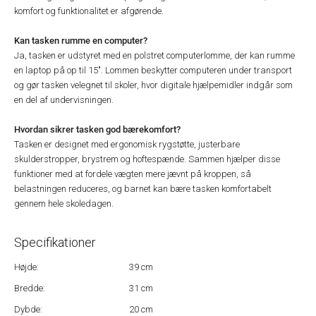
komfort og funktionalitet er afgørende.
Kan tasken rumme en computer?
Ja, tasken er udstyret med en polstret computerlomme, der kan rumme
en laptop på op til 15". Lommen beskytter computeren under transport
og gør tasken velegnet til skoler, hvor digitale hjælpemidler indgår som
en del af undervisningen.
Hvordan sikrer tasken god bærekomfort?
Tasken er designet med ergonomisk rygstøtte, justerbare
skulderstropper, brystrem og hoftespænde. Sammen hjælper disse
funktioner med at fordele vægten mere jævnt på kroppen, så
belastningen reduceres, og barnet kan bære tasken komfortabelt
gennem hele skoledagen.
Specifikationer
Højde:
39 cm
Bredde:
31 cm
Dybde:
20 cm