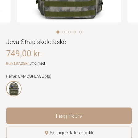
Jeva Strap skoletaske
749,00 kr.
Farve: CAMOUFLAGE (43)
Læg i kurv
Se lagerstatus i butik