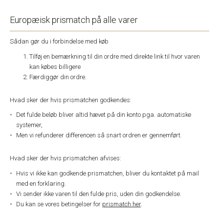
Europæisk prismatch på alle varer
Sådan gør du i forbindelse med køb
Tilføj en bemærkning til din ordre med direkte link til hvor varen
kan købes billigere
Færdiggør din ordre.
Hvad sker der hvis prismatchen godkendes:
Det fulde beløb bliver altid hævet på din konto pga. automatiske
systemer,
Men vi refunderer differencen så snart ordren er gennemført.
Hvad sker der hvis prismatchen afvises:
Hvis vi ikke kan godkende prismatchen, bliver du kontaktet på mail
med en forklaring.
Vi sender ikke varen til den fulde pris, uden din godkendelse.
Du kan se vores betingelser for
prismatch her
.