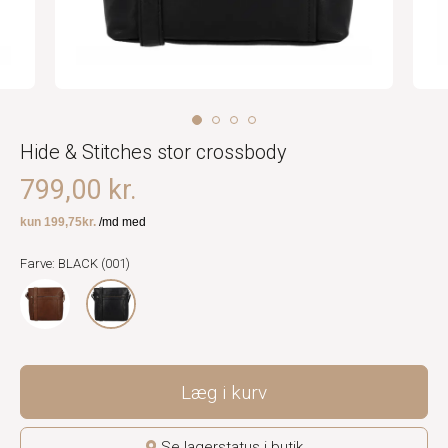
Hide & Stitches stor crossbody
799,00 kr.
Farve: BLACK (001)
Læg i kurv
Se lagerstatus i butik