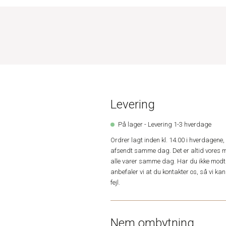
Levering
På lager - Levering 1-3 hverdage
Ordrer lagt inden kl. 14.00 i hverdagen
afsendt samme dag. Det er altid vores m
alle varer samme dag. Har du ikke modta
anbefaler vi at du kontakter os, så vi k
fejl.
Nem ombytning