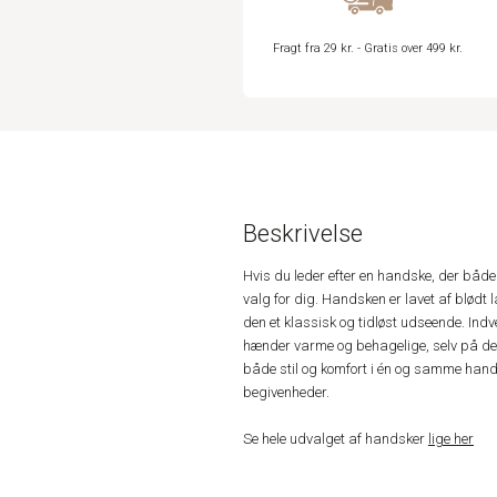
Fragt fra 29 kr. - Gratis over 499 kr.
Beskrivelse
Hvis du leder efter en handske, der både 
valg for dig. Handsken er lavet af blødt 
den et klassisk og tidløst udseende. Ind
hænder varme og behagelige, selv på de ko
både stil og komfort i én og samme hand
begivenheder.
Se hele udvalget af handsker
lige her