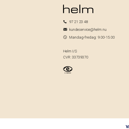
97 21 23 48
kundeservice@helm.nu
Mandag-fredag: 9.00-15.00
Helm I/S
CVR: 33739370