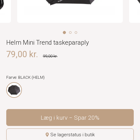
Helm Mini Trend taskeparaply
79,00 kr.
99,00 kr.
Farve: BLACK (HELM)
Læg i kurv
Spar
20%
Se lagerstatus i butik