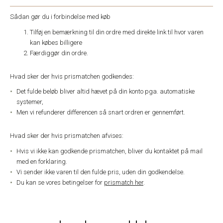
Sådan gør du i forbindelse med køb
Tilføj en bemærkning til din ordre med direkte link til hvor varen
kan købes billigere
Færdiggør din ordre.
Hvad sker der hvis prismatchen godkendes:
Det fulde beløb bliver altid hævet på din konto pga. automatiske
systemer,
Men vi refunderer differencen så snart ordren er gennemført.
Hvad sker der hvis prismatchen afvises:
Hvis vi ikke kan godkende prismatchen, bliver du kontaktet på mail
med en forklaring.
Vi sender ikke varen til den fulde pris, uden din godkendelse.
Du kan se vores betingelser for
prismatch her
.