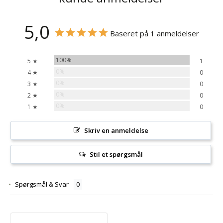
5,0
Baseret på 1 anmeldelser
100%
5 ★
1
0%
4 ★
0
0%
3 ★
0
0%
2 ★
0
0%
1 ★
0
Skriv en anmeldelse
Stil et spørgsmål
Spørgsmål & Svar