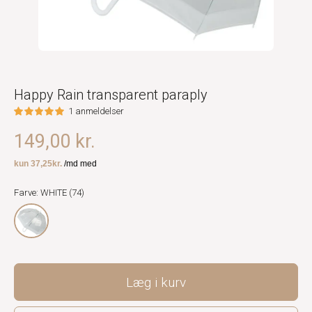
Happy Rain transparent paraply
1 anmeldelser
149,00 kr.
Farve: WHITE (74)
Læg i kurv