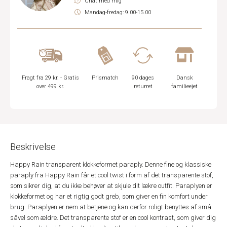
Chat med mig
Mandag-fredag: 9.00-15.00
Fragt fra 29 kr. - Gratis
Prismatch
90 dages
Dansk
over 499 kr.
returret
familieejet
Beskrivelse
Happy Rain transparent klokkeformet paraply. Denne fine og klassiske
paraply fra Happy Rain får et cool twist i form af det transparente stof,
som sikrer dig, at du ikke behøver at skjule dit lækre outfit. Paraplyen er
klokkeformet og har et rigtig godt greb, som giver en fin komfort under
brug. Paraplyen er nem at betjene og kan derfor roligt benyttes af små
såvel som ældre. Det transparente stof er en cool kontrast, som giver dig