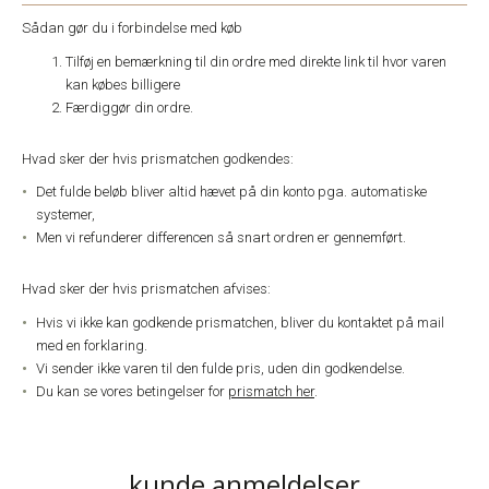
Sådan gør du i forbindelse med køb
Tilføj en bemærkning til din ordre med direkte link til hvor varen
kan købes billigere
Færdiggør din ordre.
Hvad sker der hvis prismatchen godkendes:
Det fulde beløb bliver altid hævet på din konto pga. automatiske
systemer,
Men vi refunderer differencen så snart ordren er gennemført.
Hvad sker der hvis prismatchen afvises:
Hvis vi ikke kan godkende prismatchen, bliver du kontaktet på mail
med en forklaring.
Vi sender ikke varen til den fulde pris, uden din godkendelse.
Du kan se vores betingelser for
prismatch her
.
kunde anmeldelser