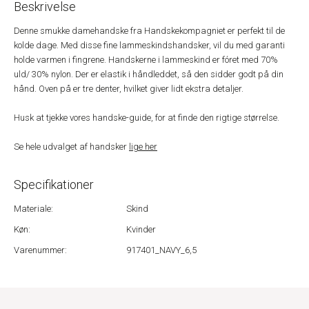
Beskrivelse
Denne smukke damehandske fra Handskekompagniet er perfekt til de
kolde dage. Med disse fine lammeskindshandsker, vil du med garanti
holde varmen i fingrene. Handskerne i lammeskind er fóret med 70%
uld/ 30% nylon. Der er elastik i håndleddet, så den sidder godt på din
hånd. Oven på er tre denter, hvilket giver lidt ekstra detaljer.
Husk at tjekke vores handske-guide, for at finde den rigtige størrelse.
Se hele udvalget af handsker
lige her
Specifikationer
Materiale:
Skind
Køn:
Kvinder
Varenummer:
917401_NAVY_6,5