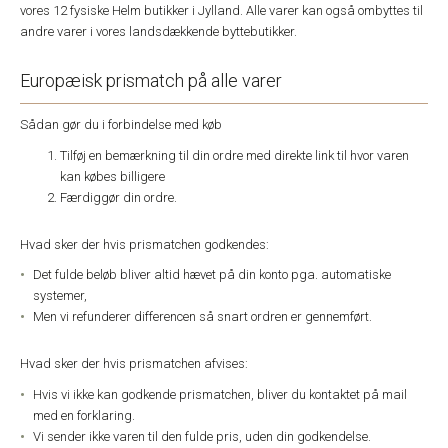
vores 12 fysiske Helm butikker i Jylland. Alle varer kan også ombyttes til
andre varer i vores landsdækkende byttebutikker.
Europæisk prismatch på alle varer
Sådan gør du i forbindelse med køb
Tilføj en bemærkning til din ordre med direkte link til hvor varen
kan købes billigere
Færdiggør din ordre.
Hvad sker der hvis prismatchen godkendes:
Det fulde beløb bliver altid hævet på din konto pga. automatiske
systemer,
Men vi refunderer differencen så snart ordren er gennemført.
Hvad sker der hvis prismatchen afvises:
Hvis vi ikke kan godkende prismatchen, bliver du kontaktet på mail
med en forklaring.
Vi sender ikke varen til den fulde pris, uden din godkendelse.