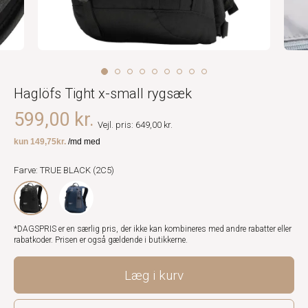
Haglöfs Tight x-small rygsæk
599,00 kr.
Vejl. pris: 649,00 kr.
Farve: TRUE BLACK (2C5)
*DAGSPRIS er en særlig pris, der ikke kan kombineres med andre rabatter eller
rabatkoder. Prisen er også gældende i butikkerne.
Læg i kurv