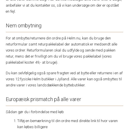
anbefaler vi at du kontakter os, så vi kan undersøge om der er opstået
en fejl.
Nem ombytning
For at ombytte/returnere din ordre på Helm.nu, kan du bruge den
returformular samt returpakkelabel der automatisk er medsendt alle
vores ordrer. Returformularen skal du udfylde og sende med pakken
retur, mens det er frivilligt om du vil bruge vores pakkelabel (vores
pakkelabel koster 49,- at bruge).
Du kan selvfølgelig også spare fragten ved at bytte eller returnere i en af
vores 12 fysiske Helm butikker i Jylland. Alle varer kan også ombyttes til
andre varer i vores landsdækkende byttebutikker.
Europæisk prismatch på alle varer
Sådan gør du i forbindelse med køb
Tilføj en bemærkning til din ordre med direkte link til hvor varen
kan købes billigere