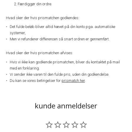
Færdiggør din ordre.
Hvad sker der hvis prismatchen godkendes:
Det fulde beløb bliver altid hævet på din konto pga. automatiske
systemer,
Men vi refunderer differencen så snart ordren er gennemført.
Hvad sker der hvis prismatchen afvises:
Hvis vi ikke kan godkende prismatchen, bliver du kontaktet på mail
med en forklaring.
Vi sender ikke varen til den fulde pris, uden din godkendelse.
Du kan se vores betingelser for
prismatch her
.
kunde anmeldelser