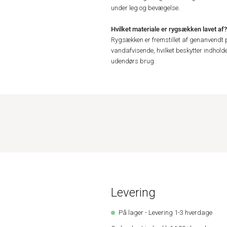
under leg og bevægelse.
Hvilket materiale er rygsækken lavet af?
Rygsækken er fremstillet af genanvendt p
vandafvisende, hvilket beskytter indhold
udendørs brug.
Levering
På lager - Levering 1-3 hverdage