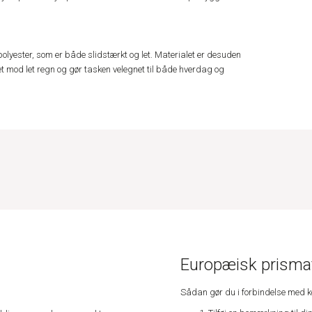
olyester, som er både slidstærkt og let. Materialet er desuden
et mod let regn og gør tasken velegnet til både hverdag og
Europæisk prismat
Sådan gør du i forbindelse med 