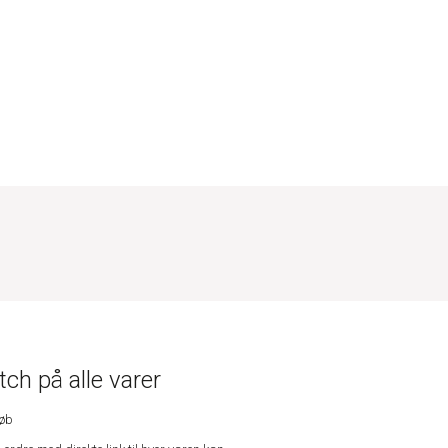
ch på alle varer
køb