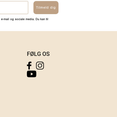
Tilmeld dig
 e-mail og sociale media. Du kan til
FØLG OS