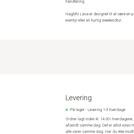
håndtering.
Haglöfs Lava er designet til at være en p
eventyr eller en hurtig weekendtur.
Levering
På lager - Levering 1-3 hverdage
Ordrer lagt inden kl. 14.00 i hverdagen
afsendt samme dag. Det er altid vores m
alle varer samme dag. Har du ikke modta