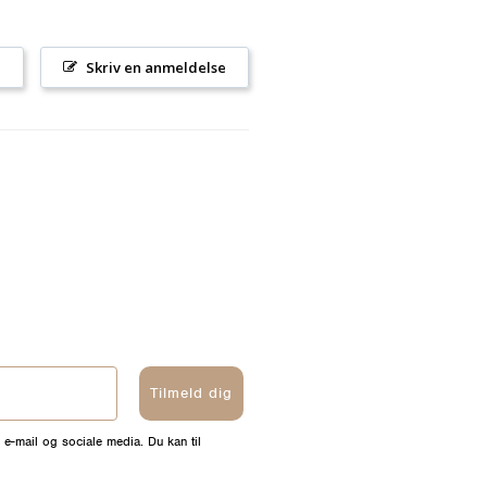
l
Skriv en anmeldelse
Tilmeld dig
 e-mail og sociale media. Du kan til