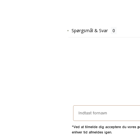
Spørgsmål & Svar
*Ved at tilmelde dig acceptere du vores
p
enhver tid afmeldes igen.