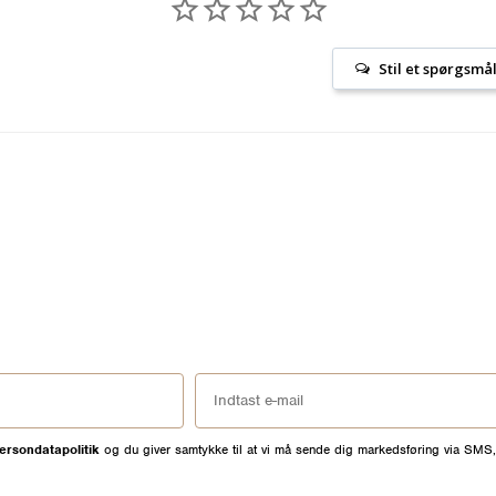
Stil et spørgsmå
ersondatapolitik
og du giver samtykke til at vi må sende dig markedsføring via SMS,