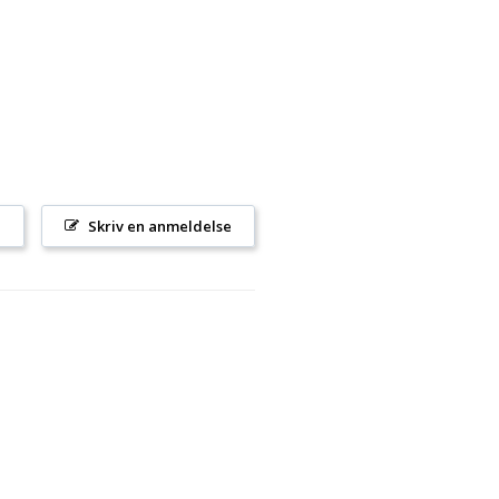
l
Skriv en anmeldelse