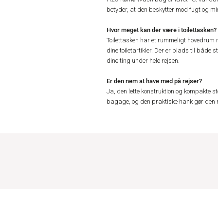
betyder, at den beskytter mod fugt og m
Hvor meget kan der være i toilettasken?
Toilettasken har et rummeligt hovedrum 
dine toiletartikler. Der er plads til både
dine ting under hele rejsen.
Er den nem at have med på rejser?
Ja, den lette konstruktion og kompakte stør
bagage, og den praktiske hank gør den ne