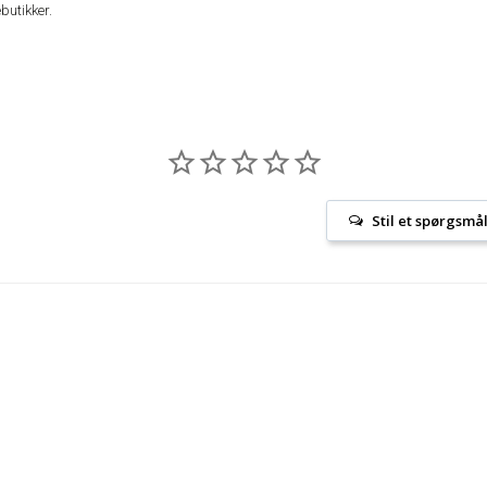
butikker.
Stil et spørgsmå