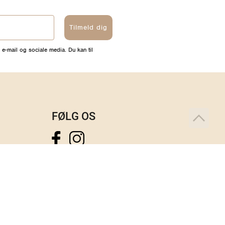
Tilmeld dig
 e-mail og sociale media. Du kan til
FØLG OS