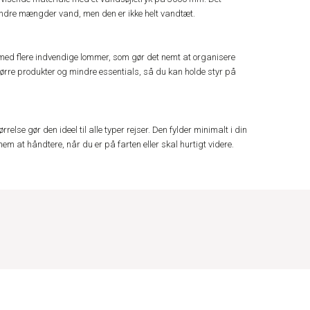
indre mængder vand, men den er ikke helt vandtæt.
med flere indvendige lommer, som gør det nemt at organisere
 større produkter og mindre essentials, så du kan holde styr på
relse gør den ideel til alle typer rejser. Den fylder minimalt i din
m at håndtere, når du er på farten eller skal hurtigt videre.