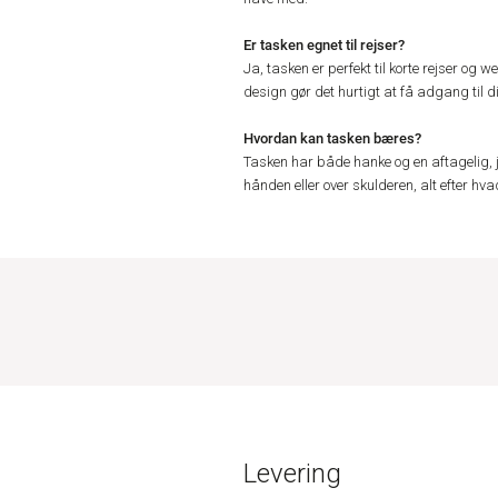
Er tasken egnet til rejser?
Ja, tasken er perfekt til korte rejser og w
design gør det hurtigt at få adgang til di
Hvordan kan tasken bæres?
Tasken har både hanke og en aftagelig, j
hånden eller over skulderen, alt efter hva
Levering