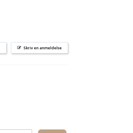
l
Skriv en anmeldelse