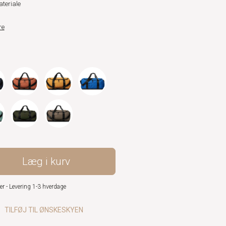
ateriale
re
Læg i kurv
er - Levering 1-3 hverdage
TILFØJ TIL ØNSKESKYEN