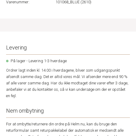
Varenummer:
101068_BLUE (2610)
Levering
På lager - Levering 1-3 hverdage
Ordrer lagt inden kl. 14.00 i hverdagene, bliver som udgangspunkt
afsendt samme dag. Det er altid vores mål. Vi afsender mere end 90 %
af alle varer samme dag. Har du ikke modtaget dine varer efter 3 dage,
anbefaler vi at du kontakter os, så vi kan undersøge om der er opstået
en fejl.
Nem ombytning
For at ombytte/returnere din ordre på Helm.nu, kan du bruge den
returformular samt returpakkelabel der automatisk er medsendt alle