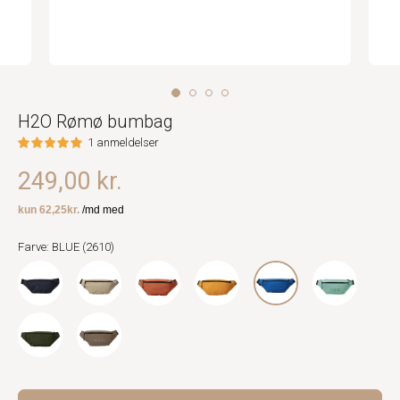
H2O Rømø bumbag
1 anmeldelser
249,00 kr.
Farve: BLUE (2610)