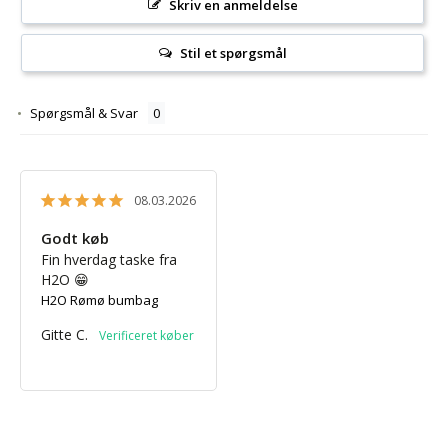
Skriv en anmeldelse
Stil et spørgsmål
Spørgsmål & Svar
08.03.2026
Godt køb
Fin hverdag taske fra 
H2O 😁
H2O Rømø bumbag
Gitte C.