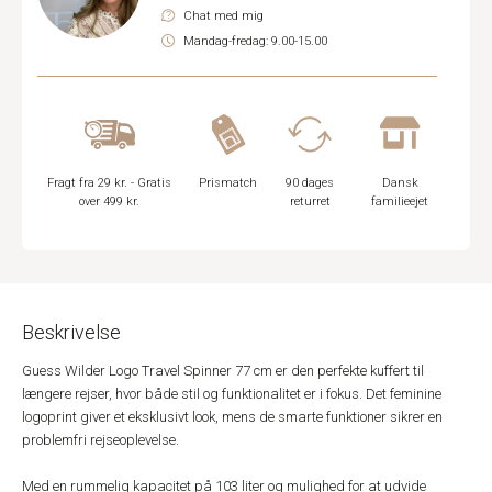
Chat med mig
Mandag-fredag: 9.00-15.00
Fragt fra 29 kr. - Gratis
Prismatch
90 dages
Dansk
over 499 kr.
returret
familieejet
Beskrivelse
Guess Wilder Logo Travel Spinner 77 cm er den perfekte kuffert til
længere rejser, hvor både stil og funktionalitet er i fokus. Det feminine
logoprint giver et eksklusivt look, mens de smarte funktioner sikrer en
problemfri rejseoplevelse.
Med en rummelig kapacitet på 103 liter og mulighed for at udvide