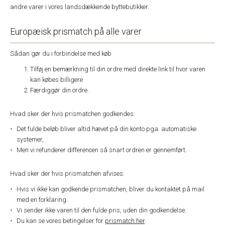
andre varer i vores landsdækkende byttebutikker.
Europæisk prismatch på alle varer
Sådan gør du i forbindelse med køb
Tilføj en bemærkning til din ordre med direkte link til hvor varen
kan købes billigere
Færdiggør din ordre.
Hvad sker der hvis prismatchen godkendes:
Det fulde beløb bliver altid hævet på din konto pga. automatiske
systemer,
Men vi refunderer differencen så snart ordren er gennemført.
Hvad sker der hvis prismatchen afvises:
Hvis vi ikke kan godkende prismatchen, bliver du kontaktet på mail
med en forklaring.
Vi sender ikke varen til den fulde pris, uden din godkendelse.
Du kan se vores betingelser for
prismatch her
.