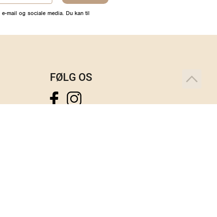
 e-mail og sociale media. Du kan til
FØLG OS