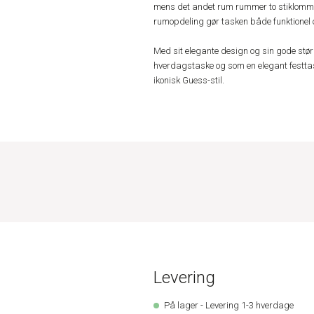
mens det andet rum rummer to stiklommer
rumopdeling gør tasken både funktionel 
Med sit elegante design og sin gode stør
hverdagstaske og som en elegant festtas
ikonisk Guess-stil.
Levering
På lager - Levering 1-3 hverdage