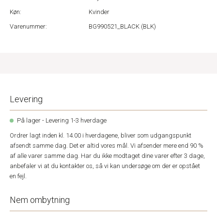
Køn:
Kvinder
Varenummer:
BG990521_BLACK (BLK)
Levering
På lager - Levering 1-3 hverdage
Ordrer lagt inden kl. 14.00 i hverdagene, bliver som udgangspunkt
afsendt samme dag. Det er altid vores mål. Vi afsender mere end 90 %
af alle varer samme dag. Har du ikke modtaget dine varer efter 3 dage,
anbefaler vi at du kontakter os, så vi kan undersøge om der er opstået
en fejl.
Nem ombytning