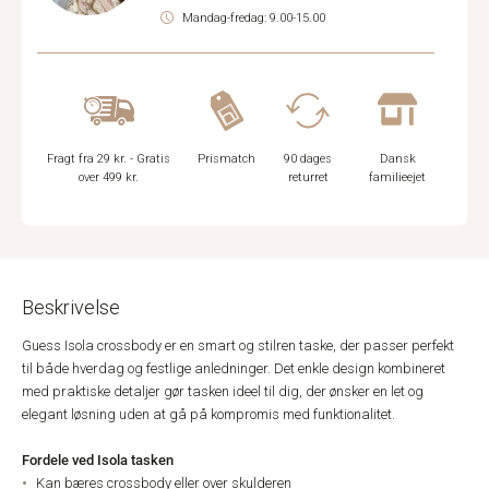
Mandag-fredag: 9.00-15.00
Fragt fra 29 kr. - Gratis
Prismatch
90 dages
Dansk
over 499 kr.
returret
familieejet
Beskrivelse
Guess Isola crossbody er en smart og stilren taske, der passer perfekt
til både hverdag og festlige anledninger. Det enkle design kombineret
med praktiske detaljer gør tasken ideel til dig, der ønsker en let og
elegant løsning uden at gå på kompromis med funktionalitet.
Fordele ved Isola tasken
Kan bæres crossbody eller over skulderen