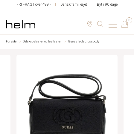
FRI FRAGT over 499,-
Dansk familieejet
Byt i 90 dage
0
Forside
Selskabstasker og festtasker
Guess Isola crossbody