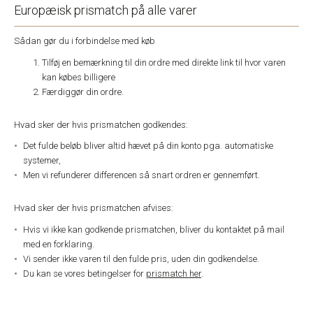
Europæisk prismatch på alle varer
Sådan gør du i forbindelse med køb
Tilføj en bemærkning til din ordre med direkte link til hvor varen
kan købes billigere
Færdiggør din ordre.
Hvad sker der hvis prismatchen godkendes:
Det fulde beløb bliver altid hævet på din konto pga. automatiske
systemer,
Men vi refunderer differencen så snart ordren er gennemført.
Hvad sker der hvis prismatchen afvises:
Hvis vi ikke kan godkende prismatchen, bliver du kontaktet på mail
med en forklaring.
Vi sender ikke varen til den fulde pris, uden din godkendelse.
Du kan se vores betingelser for
prismatch her
.