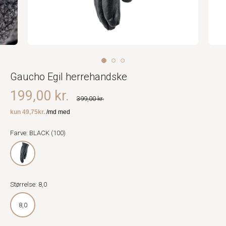
Gaucho Egil herrehandske
199,00 kr.
399,00 kr.
Farve: BLACK (100)
Størrelse: 8,0
8,0