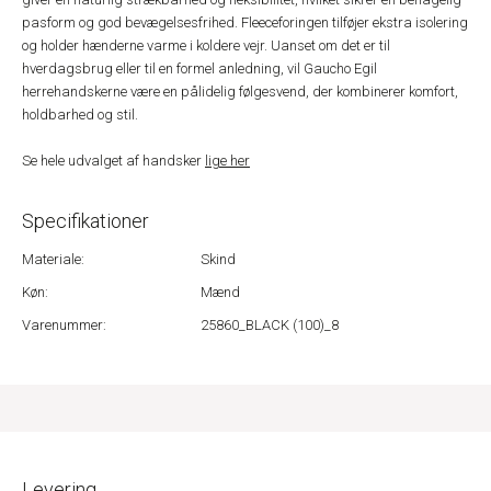
pasform og god bevægelsesfrihed. Fleeceforingen tilføjer ekstra isolering
og holder hænderne varme i koldere vejr. Uanset om det er til
hverdagsbrug eller til en formel anledning, vil Gaucho Egil
herrehandskerne være en pålidelig følgesvend, der kombinerer komfort,
holdbarhed og stil.
Se hele udvalget af handsker
lige her
Specifikationer
Materiale:
Skind
Køn:
Mænd
Varenummer:
25860_BLACK (100)_8
Levering