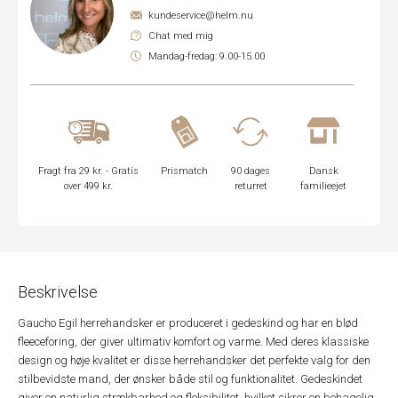
kundeservice@helm.nu
Chat med mig
Mandag-fredag: 9.00-15.00
Fragt fra 29 kr. - Gratis
Prismatch
90 dages
Dansk
over 499 kr.
returret
familieejet
Beskrivelse
Gaucho Egil herrehandsker er produceret i gedeskind og har en blød
fleeceforing, der giver ultimativ komfort og varme. Med deres klassiske
design og høje kvalitet er disse herrehandsker det perfekte valg for den
stilbevidste mand, der ønsker både stil og funktionalitet. Gedeskindet
giver en naturlig strækbarhed og fleksibilitet, hvilket sikrer en behagelig