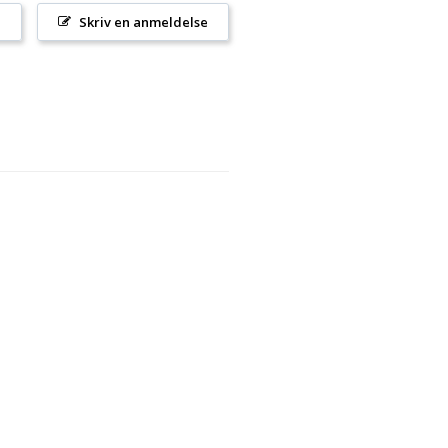
l
Skriv en anmeldelse