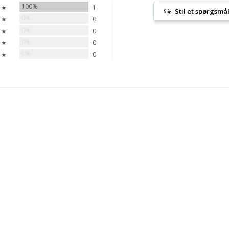
100%
 ★
1
Stil et spørgsmå
0%
 ★
0
0%
 ★
0
0%
 ★
0
0%
 ★
0