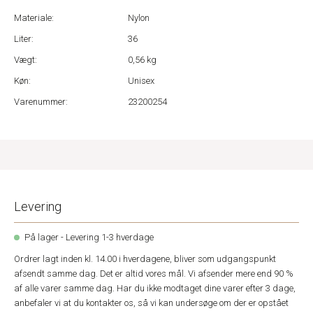
Materiale:
Nylon
Liter:
36
Vægt:
0,56 kg
Køn:
Unisex
Varenummer:
23200254
Levering
På lager - Levering 1-3 hverdage
Ordrer lagt inden kl. 14.00 i hverdagene, bliver som udgangspunkt
afsendt samme dag. Det er altid vores mål. Vi afsender mere end 90 %
af alle varer samme dag. Har du ikke modtaget dine varer efter 3 dage,
anbefaler vi at du kontakter os, så vi kan undersøge om der er opstået