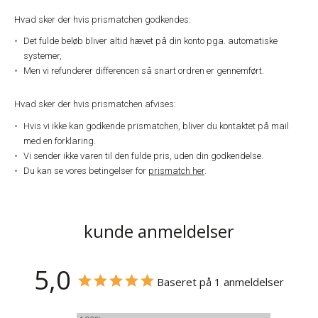
Hvad sker der hvis prismatchen godkendes:
Det fulde beløb bliver altid hævet på din konto pga. automatiske
systemer,
Men vi refunderer differencen så snart ordren er gennemført.
Hvad sker der hvis prismatchen afvises:
Hvis vi ikke kan godkende prismatchen, bliver du kontaktet på mail
med en forklaring.
Vi sender ikke varen til den fulde pris, uden din godkendelse.
Du kan se vores betingelser for
prismatch her
.
kunde anmeldelser
5,0
Baseret på 1 anmeldelser