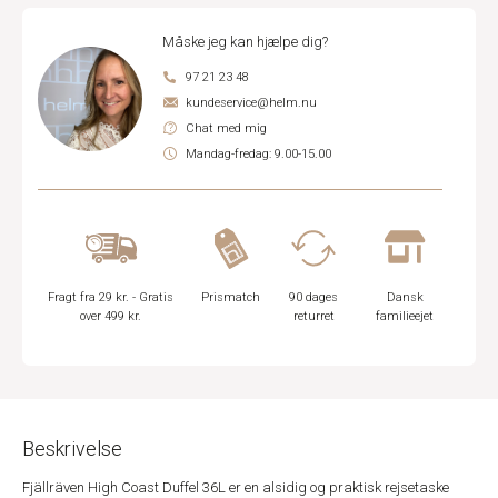
Måske jeg kan hjælpe dig?
97 21 23 48
kundeservice@helm.nu
Chat med mig
Mandag-fredag: 9.00-15.00
Fragt fra 29 kr. - Gratis
Prismatch
90 dages
Dansk
over 499 kr.
returret
familieejet
Beskrivelse
Fjällräven High Coast Duffel 36L er en alsidig og praktisk rejsetaske