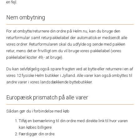
en fejl.
Nem ombytning
For at ombytte/returnere din ordre på Helm.nu, kan du bruge den
returformular samt returpakkelabel der automatisk er medsendt alle
vores ordrer. Returformularen skal du udfylde og sende med pakken
retur, mens det er frivilligt om du vil bruge vores pakkelabel (vores
pakkelabel koster 49,- at bruge).
Du kan selvfølgelig også spare fragten ved at bytte eller returnere i en af
vores 12 fysiske Helm butikker i Jylland. Alle varer kan også ombyttes til
andre varer i vores landsdækkende byttebutikker.
Europæisk prismatch på alle varer
Sådan gør du i forbindelse med køb
Tilføj en bemærkning til din ordre med direkte link til hvor varen
kan købes billigere
Færdiggør din ordre.