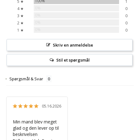
100%
5 ★
1
0%
4 ★
0
0%
3 ★
0
0%
2 ★
0
0%
1 ★
0
Skriv en anmeldelse
Stil et spørgsmål
Spørgsmål & Svar
05.16.2026
Min mand blev meget 
glad og den lever op til 
beskrivelsen