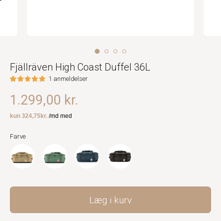
Fjällräven High Coast Duffel 36L
1 anmeldelser
1.299,00 kr.
Farve
Læg i kurv