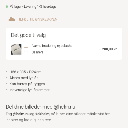
På lager - Levering 1-3 hverdage
TILFØJ TIL ØNSKESKYEN
Det gode tilvalg
Navne brodering rejsetaske
+ 200,00 kr.
Se mere
H56 x B35 x D24 cm
Åbnes med lynlås
Kan bæres på ryggen
Indvendige lynlåslommer
Del dine billeder med @helm.nu
@helm.nu
#okhelm
Tag
og
, så bliver dine billeder måske vist her.
Inspirer og lad dig inspirere.