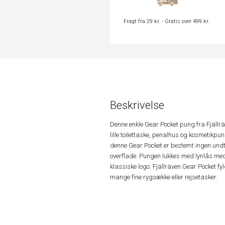
Fragt fra 29 kr. - Gratis over 499 kr.
Beskrivelse
Denne enkle Gear Pocket pung fra Fjäll
lille toilettaske, penalhus og kosmetikpun
denne Gear Pocket er bestemt ingen und
overflade. Pungen lukkes med lynlås med
klassiske logo. Fjällräven Gear Pocket fy
mange fine rygsække eller rejsetasker.