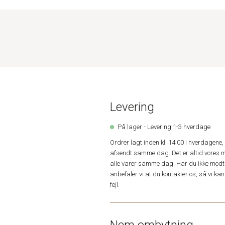
Levering
På lager - Levering 1-3 hverdage
Ordrer lagt inden kl. 14.00 i hverdagen
afsendt samme dag. Det er altid vores m
alle varer samme dag. Har du ikke modta
anbefaler vi at du kontakter os, så vi k
fejl.