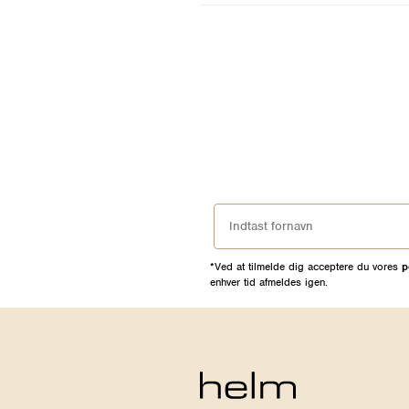
*Ved at tilmelde dig acceptere du vores
p
enhver tid afmeldes igen.