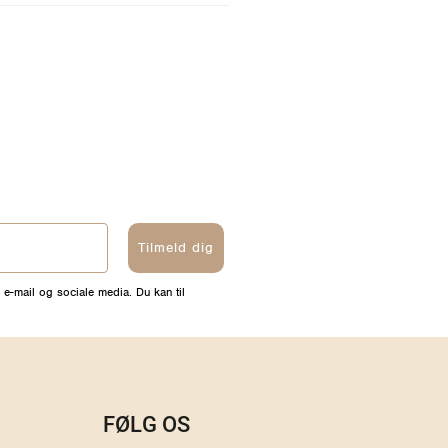
Tilmeld dig
 e-mail og sociale media. Du kan til
FØLG OS