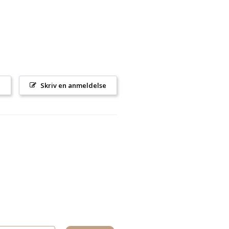
l
Skriv en anmeldelse