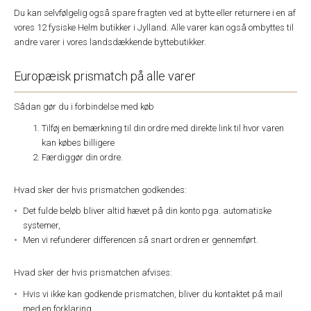
Du kan selvfølgelig også spare fragten ved at bytte eller returnere i en af
vores 12 fysiske Helm butikker i Jylland. Alle varer kan også ombyttes til
andre varer i vores landsdækkende byttebutikker.
Europæisk prismatch på alle varer
Sådan gør du i forbindelse med køb
Tilføj en bemærkning til din ordre med direkte link til hvor varen
kan købes billigere
Færdiggør din ordre.
Hvad sker der hvis prismatchen godkendes:
Det fulde beløb bliver altid hævet på din konto pga. automatiske
systemer,
Men vi refunderer differencen så snart ordren er gennemført.
Hvad sker der hvis prismatchen afvises:
Hvis vi ikke kan godkende prismatchen, bliver du kontaktet på mail
med en forklaring.