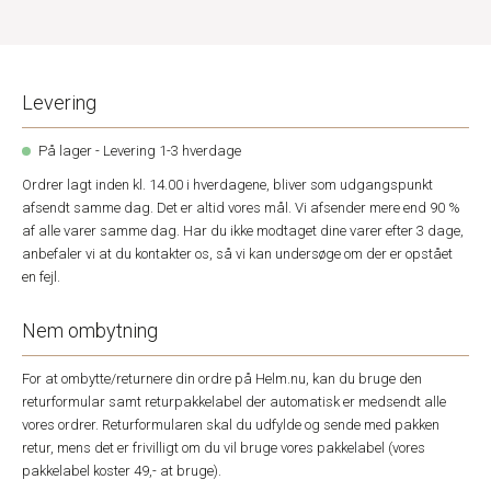
Levering
På lager - Levering 1-3 hverdage
Ordrer lagt inden kl. 14.00 i hverdagene, bliver som udgangspunkt
afsendt samme dag. Det er altid vores mål. Vi afsender mere end 90 %
af alle varer samme dag. Har du ikke modtaget dine varer efter 3 dage,
anbefaler vi at du kontakter os, så vi kan undersøge om der er opstået
en fejl.
Nem ombytning
For at ombytte/returnere din ordre på Helm.nu, kan du bruge den
returformular samt returpakkelabel der automatisk er medsendt alle
vores ordrer. Returformularen skal du udfylde og sende med pakken
retur, mens det er frivilligt om du vil bruge vores pakkelabel (vores
pakkelabel koster 49,- at bruge).