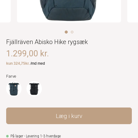
Fjällräven Abisko Hike rygsæk
1.299,00 kr.
Farve
Læg i kurv
På lager - Levering 1-3 hverdage