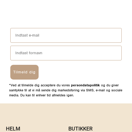
Tilmeld dig
*Ved at tilmelde dig acceptere du vores
persondatapolitik
og du giver
samtykke til at vi må sende dig markedsføring via SMS, e-mail og sociale
media. Du kan til enhver tid afmeldes igen.
HELM
BUTIKKER