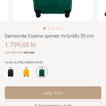
Samsonite Essens spinner m/lynlås 55 cm
1.799,00 kr.
Farve: ALPINE GREEN (4705)
Læg i kurv
Se lagerstatus i butik