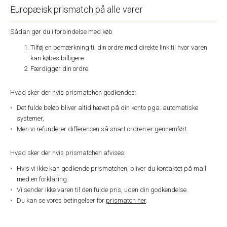
Europæisk prismatch på alle varer
Sådan gør du i forbindelse med køb
Tilføj en bemærkning til din ordre med direkte link til hvor varen
kan købes billigere
Færdiggør din ordre.
Hvad sker der hvis prismatchen godkendes:
Det fulde beløb bliver altid hævet på din konto pga. automatiske
systemer,
Men vi refunderer differencen så snart ordren er gennemført.
Hvad sker der hvis prismatchen afvises:
Hvis vi ikke kan godkende prismatchen, bliver du kontaktet på mail
med en forklaring.
Vi sender ikke varen til den fulde pris, uden din godkendelse.
Du kan se vores betingelser for
prismatch her
.