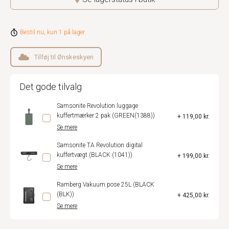
Bestil nu, kun 1 på lager
Tilføj til Ønskeskyen
Det gode tilvalg
Samsonite Revolution luggage
kuffertmærker 2 pak (GREEN(1388))
+ 119,00 kr.
Se mere
Samsonite TA Revolution digital
kuffertvægt (BLACK (1041))
+ 199,00 kr.
Se mere
Ramberg Vakuum pose 25L (BLACK
(BLK))
+ 425,00 kr.
Se mere