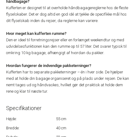
håndbagage?
Kufferten er designet til at overholde håndbagagereglerne hos de fleste
flyselskaber. Det er dog altid en god idé at tjekke de specifikke mål hos
dit flyselskab inden du rejser, da reglerne kan variere.
Hvor meget kan kufferten rumme?
Den er ideel til forretningsrejser eller en forlænget weekendtur og med
udvidelsesfunktionen kan den rumme op til 57 liter. Det svarer typisk til
omkring 10 kg bagage, afhængigt af hvordan du pakker.
Hvordan fungerer de indvendige pakketerninger?
Kufferten har to separate pakketerninger – én i hver side. De hjælper
med at holde din bagage organiseret og på plads under rejsen. De kan
nemt tages ud og håndvaskes, hvilket gør det praktisk at holde dem
rene og klar til næste tur.
Specifikationer
Højde:
55 cm
Bredde:
40 cm