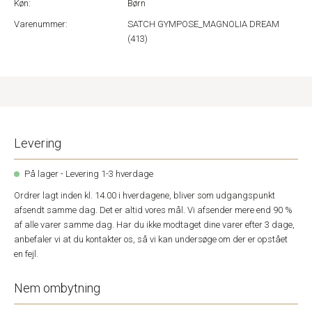
Køn:
Børn
Varenummer:
SATCH GYMPOSE_MAGNOLIA DREAM
(413)
Levering
På lager - Levering 1-3 hverdage
Ordrer lagt inden kl. 14.00 i hverdagene, bliver som udgangspunkt
afsendt samme dag. Det er altid vores mål. Vi afsender mere end 90 %
af alle varer samme dag. Har du ikke modtaget dine varer efter 3 dage,
anbefaler vi at du kontakter os, så vi kan undersøge om der er opstået
en fejl.
Nem ombytning