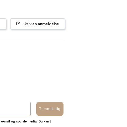
l
Skriv en anmeldelse
Tilmeld dig
 e-mail og sociale media. Du kan til