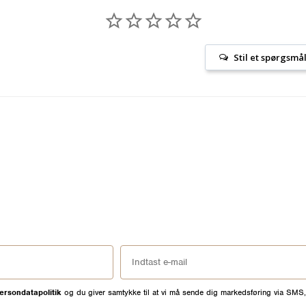
Stil et spørgsmå
ersondatapolitik
og du giver samtykke til at vi må sende dig markedsføring via SMS,