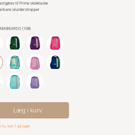
astgøres til Prime skoletaske
erbare skulderstropper
TAEKBEARDO (108)
Læg i kurv
l nu, kun 1 på lager