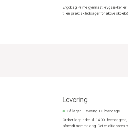
Ergobag Prime gymnastikrygsækken er desig
til en praktisk ledsager for aktive skolebø
Levering
På lager - Levering 1-3 hverdage
Ordrer lagt inden kl. 14.00 i hverdagen
afsendt samme dag. Det er altid vores m