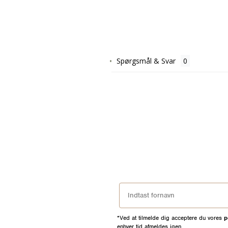
Spørgsmål & Svar
*Ved at tilmelde dig acceptere du vores
p
enhver tid afmeldes igen.