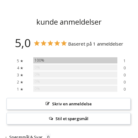
kunde anmeldelser
5,0
Baseret på 1 anmeldelser
100%
5 ★
1
0%
4 ★
0
0%
3 ★
0
0%
2 ★
0
0%
1 ★
0
Skriv en anmeldelse
Stil et spørgsmål
Spørgsmål & Svar