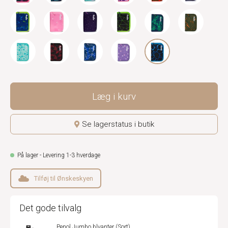
Læg i kurv
Se lagerstatus i butik
På lager - Levering 1-3 hverdage
Tilføj til Ønskeskyen
Det gode tilvalg
Penol Jumbo blyanter (Sort)