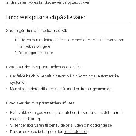
andre varer i vores landsdækkende byttebutikker.
Europæisk prismatch på alle varer
Sådan gør du i forbindelse med køb
Tilføj en bemærkning til din ordre med direkte link til hvor varen
kan købes billigere
Færdiggør din ordre.
Hvad sker der hvis prismatchen godkendes:
Det fulde beløb bliver altid hævet på din konto pga. automatiske
systemer,
Men vi refunderer differencen så snart ordren er gennemført.
Hvad sker der hvis prismatchen afvises:
Hvis vi ikke kan godkende prismatchen, bliver du kontaktet på mail
med en forklaring.
Vi sender ikke varen til den fulde pris, uden din godkendelse.
Du kan se vores betingelser for
prismatch her
.