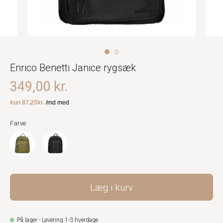
Enrico Benetti Janice rygsæk
349,00 kr.
Farve
Læg i kurv
På lager - Levering 1-3 hverdage