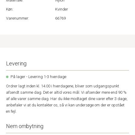
Materiale:
Nylon
Køn:
Kvinder
Varenummer:
66769
Levering
På lager - Levering 1-3 hverdage
Ordrer lagt inden kl. 14.00 i hverdagene, bliver som udgangspunkt
afsendt samme dag. Det er altid vores mål. Vi afsender mere end 90 %
af alle varer samme dag. Har du ikke modtaget dine varer efter 3 dage,
anbefaler vi at du kontakter os, så vi kan undersøge om der er opstået
en fejl.
Nem ombytning