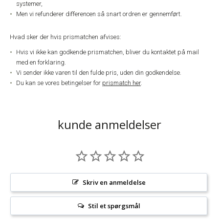
systemer,
Men vi refunderer differencen så snart ordren er gennemført.
Hvad sker der hvis prismatchen afvises:
Hvis vi ikke kan godkende prismatchen, bliver du kontaktet på mail
med en forklaring.
Vi sender ikke varen til den fulde pris, uden din godkendelse.
Du kan se vores betingelser for
prismatch her
.
kunde anmeldelser
Skriv en anmeldelse
Stil et spørgsmål