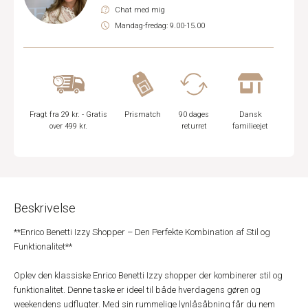
Chat med mig
Mandag-fredag: 9.00-15.00
Fragt fra 29 kr. - Gratis
Prismatch
90 dages
Dansk
over 499 kr.
returret
familieejet
Beskrivelse
**Enrico Benetti Izzy Shopper – Den Perfekte Kombination af Stil og
Funktionalitet**
Oplev den klassiske Enrico Benetti Izzy shopper der kombinerer stil og
funktionalitet. Denne taske er ideel til både hverdagens gøren og
weekendens udflugter. Med sin rummelige lynlåsåbning får du nem