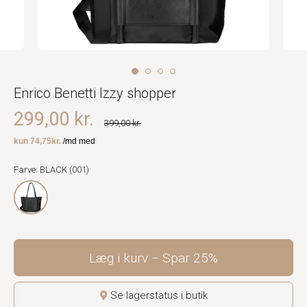
Enrico Benetti Izzy shopper
299,00 kr.
399,00 kr.
Farve: BLACK (001)
Læg i kurv
Spar
25%
Se lagerstatus i butik