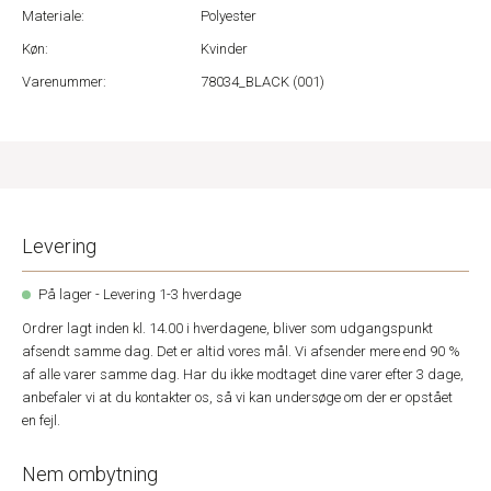
Materiale:
Polyester
Køn:
Kvinder
Varenummer:
78034_BLACK (001)
Levering
På lager - Levering 1-3 hverdage
Ordrer lagt inden kl. 14.00 i hverdagene, bliver som udgangspunkt
afsendt samme dag. Det er altid vores mål. Vi afsender mere end 90 %
af alle varer samme dag. Har du ikke modtaget dine varer efter 3 dage,
anbefaler vi at du kontakter os, så vi kan undersøge om der er opstået
en fejl.
Nem ombytning