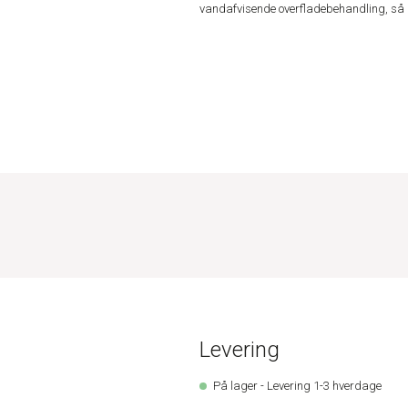
vandafvisende overfladebehandling, så d
Levering
På lager - Levering 1-3 hverdage