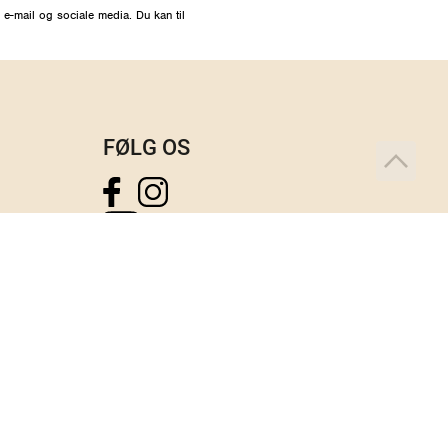
 e-mail og sociale media. Du kan til
FØLG OS