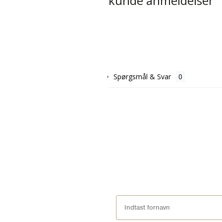
kunde anmeldelser
Spørgsmål & Svar