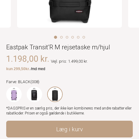
Eastpak Transit’R M rejsetaske m/hjul
1.198,00 kr.
Vejl. pris: 1.499,00 kr.
Farve: BLACK(008)
*DAGSPRIS er en særlig pris, der ikke kan kombineres med andre rabatter eller
rabatkoder. Prisen er også gældende i butikkerne.
Læg i kurv