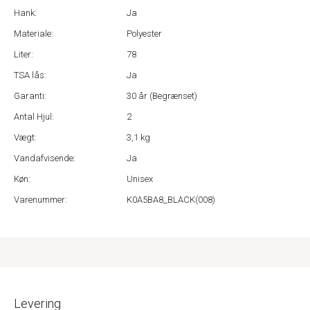
Hank:
Ja
Materiale:
Polyester
Liter:
78
TSA lås:
Ja
Garanti:
30 år (Begrænset)
Antal Hjul:
2
Vægt:
3,1 kg
Vandafvisende:
Ja
Køn:
Unisex
Varenummer:
K0A5BA8_BLACK(008)
Levering