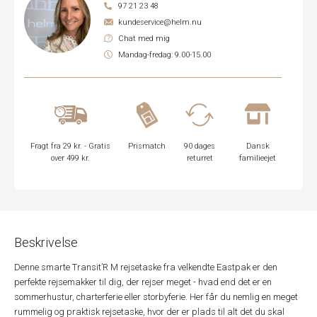
97 21 23 48
kundeservice@helm.nu
Chat med mig
Mandag-fredag: 9.00-15.00
Fragt fra 29 kr. - Gratis
Prismatch
90 dages
Dansk
over 499 kr.
returret
familieejet
Beskrivelse
Denne smarte Transit’R M rejsetaske fra velkendte Eastpak er den
perfekte rejsemakker til dig, der rejser meget - hvad end det er en
sommerhustur, charterferie eller storbyferie. Her får du nemlig en meget
rummelig og praktisk rejsetaske, hvor der er plads til alt det du skal