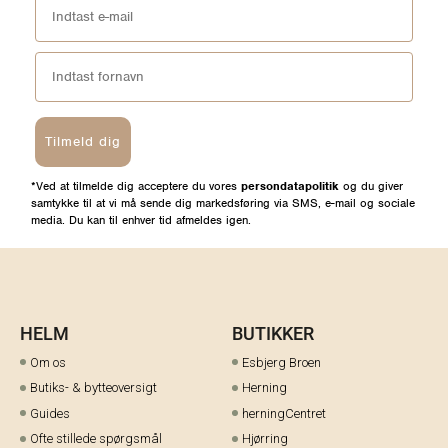
Tilmeld dig
*Ved at tilmelde dig acceptere du vores
persondatapolitik
og du giver
samtykke til at vi må sende dig markedsføring via SMS, e-mail og sociale
media. Du kan til enhver tid afmeldes igen.
HELM
BUTIKKER
Om os
Esbjerg Broen
Butiks- & bytteoversigt
Herning
Guides
herningCentret
Ofte stillede spørgsmål
Hjørring