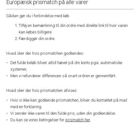
Europæisk prismatch på alle varer
Sådan gør du i forbindelse med køb
Tilføj en bemærkning til din ordre med direkte link til hvor varen
kan købes billigere
Færdiggør din ordre.
Hvad sker der hvis prismatchen godkendes:
Det fulde beløb bliver altid hævet på din konto pga. automatiske
systemer,
Men vi refunderer differencen så snart ordren er gennemført.
Hvad sker der hvis prismatchen afvises:
Hvis vi ikke kan godkende prismatchen, bliver du kontaktet på mail
med en forklaring.
Vi sender ikke varen til den fulde pris, uden din godkendelse.
Du kan se vores betingelser for
prismatch her
.