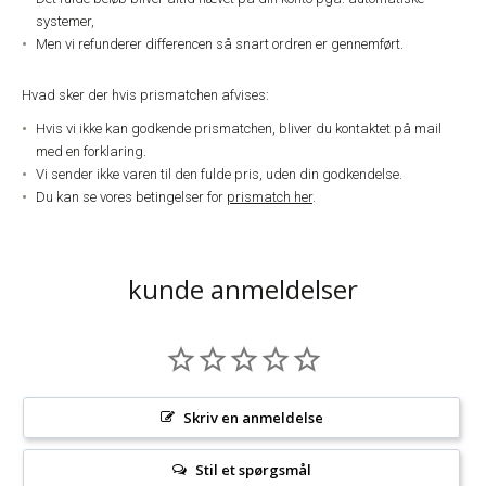
systemer,
Men vi refunderer differencen så snart ordren er gennemført.
Hvad sker der hvis prismatchen afvises:
Hvis vi ikke kan godkende prismatchen, bliver du kontaktet på mail
med en forklaring.
Vi sender ikke varen til den fulde pris, uden din godkendelse.
Du kan se vores betingelser for
prismatch her
.
kunde anmeldelser
Skriv en anmeldelse
Stil et spørgsmål