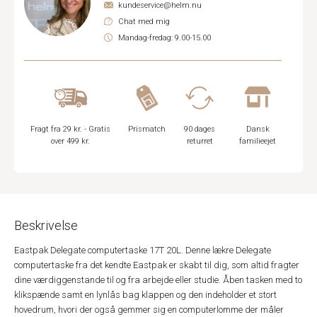
kundeservice@helm.nu
Chat med mig
Mandag-fredag: 9.00-15.00
Fragt fra 29 kr. - Gratis
Prismatch
90 dages
Dansk
over 499 kr.
returret
familieejet
Beskrivelse
Eastpak Delegate computertaske 17T 20L. Denne lækre Delegate
computertaske fra det kendte Eastpak er skabt til dig, som altid fragter
dine værdiggenstande til og fra arbejde eller studie. Åben tasken med to
klikspænde samt en lynlås bag klappen og den indeholder et stort
hovedrum, hvori der også gemmer sig en computerlomme der måler