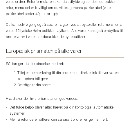
vores ordrer. Returformularen skal du udfylde og sende med pakken
retur, mens det er frivilligt om du vil bruge vores pakkelabel (vores
pakkelabel koster 49,- at bruge).
Du kan selvfølgelig også spare fragten ved at bytte eller returnere i en af
vores 12 fysiske Helm butikker i Jylland. Alle varer kan også ombyttes til
andre varer i vores landsdækkende byttebutikker.
Europæisk prismatch på alle varer
Sådan gør du i forbindelse med køb
Tilføj en bemærkning til din ordre med direkte link til hvor varen
kan købes billigere
Færdiggør din ordre.
Hvad sker der hvis prismatchen godkendes:
Det fulde beløb bliver altid hævet på din konto pga. automatiske
systemer,
Men vi refunderer differencen så snart ordren er gennemført.