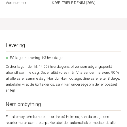
Varenummer:
K26E_TRIPLE DENIM (26W)
Levering
På lager - Levering 1-3 hverdage
Ordrer lagt inden kl. 14.00 i hverdagene, bliver som udgangspunkt
afsendt samme dag. Det er altid vores mål. Vi afsender mere end 90 %
af alle varer samme dag. Har du ikke modtaget dine varer efter 3 dage,
anbefaler vi at du kontakter os, så vi kan undersøge om der er opstået
en fejl.
Nem ombytning
For at ombytte/returnere din ordre på Helm.nu, kan du bruge den
returformular samt returpakkelabel der automatisk er medsendt alle