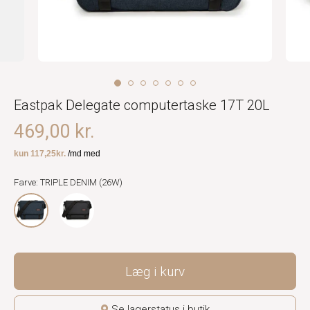
Eastpak Delegate computertaske 17T 20L
469,00 kr.
Farve: TRIPLE DENIM (26W)
Læg i kurv
Se lagerstatus i butik