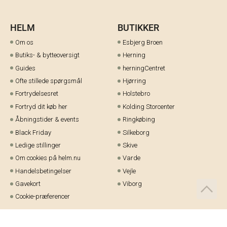
HELM
BUTIKKER
Om os
Esbjerg Broen
Butiks- & bytteoversigt
Herning
Guides
herningCentret
Ofte stillede spørgsmål
Hjørring
Fortrydelsesret
Holstebro
Fortryd dit køb her
Kolding Storcenter
Åbningstider & events
Ringkøbing
Black Friday
Silkeborg
Ledige stillinger
Skive
Om cookies på helm.nu
Varde
Handelsbetingelser
Vejle
Gavekort
Viborg
Cookie-præferencer