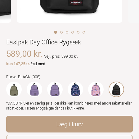
Eastpak Day Office Rygsæk
589,00 kr.
Vejl. pris: 599,00 kr.
Farve: BLACK (008)
*DAGSPRIS er en særlig pris, der ikke kan kombineres med andre rabatter eller
rabatkoder. Prisen er også gældende i butikkerne.
Læg i kurv