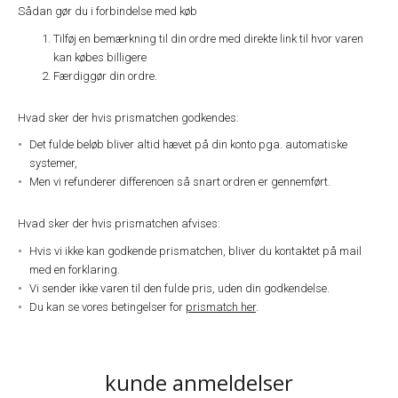
Sådan gør du i forbindelse med køb
Tilføj en bemærkning til din ordre med direkte link til hvor varen
kan købes billigere
Færdiggør din ordre.
Hvad sker der hvis prismatchen godkendes:
Det fulde beløb bliver altid hævet på din konto pga. automatiske
systemer,
Men vi refunderer differencen så snart ordren er gennemført.
Hvad sker der hvis prismatchen afvises:
Hvis vi ikke kan godkende prismatchen, bliver du kontaktet på mail
med en forklaring.
Vi sender ikke varen til den fulde pris, uden din godkendelse.
Du kan se vores betingelser for
prismatch her
.
kunde anmeldelser