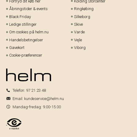
Fortryd dit køb her
Kolding Storcenter
Åbningstider & events
Ringkøbing
Black Friday
Silkeborg
Ledige stillinger
Skive
Om cookies på helm.nu
Varde
Handelsbetingelser
Vejle
Gavekort
Viborg
Cookie-præferencer
Telefon:
97 21 23 48
Email:
kundeservice@helm.nu
Mandag-fredag: 9.00-15.00