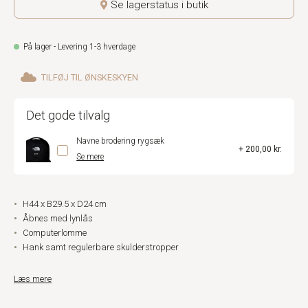
Se lagerstatus i butik
På lager - Levering 1-3 hverdage
TILFØJ TIL ØNSKESKYEN
Det gode tilvalg
Navne brodering rygsæk
+ 200,00 kr.
Se mere
H44 x B29.5 x D24 cm
Åbnes med lynlås
Computerlomme
Hank samt regulerbare skulderstropper
Læs mere