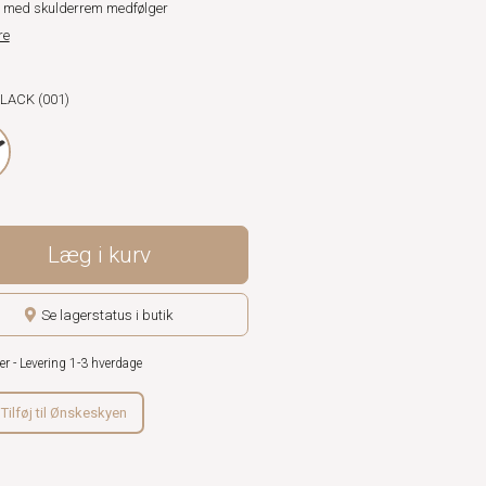
 med skulderrem medfølger
re
BLACK (001)
Læg i kurv
Se lagerstatus i butik
er - Levering 1-3 hverdage
Tilføj til Ønskeskyen