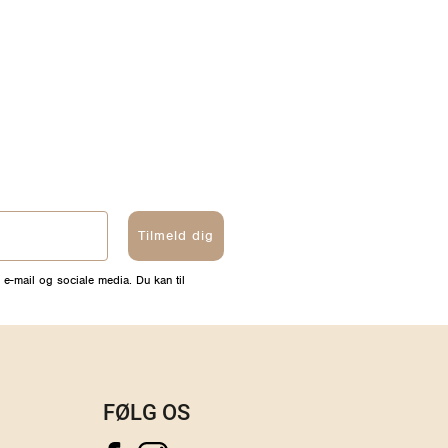
Tilmeld dig
 e-mail og sociale media. Du kan til
FØLG OS