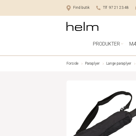
Find butik
Tlf 97 21 23 48
PRODUKTER
M
Forside
Paraplyer
Lange paraplyer