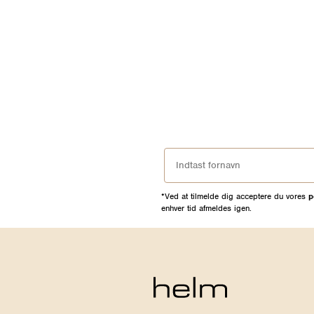
*Ved at tilmelde dig acceptere du vores
p
enhver tid afmeldes igen.