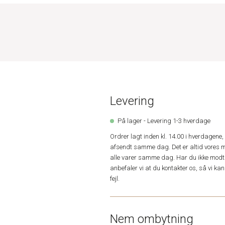
Levering
På lager - Levering 1-3 hverdage
Ordrer lagt inden kl. 14.00 i hverdagen
afsendt samme dag. Det er altid vores m
alle varer samme dag. Har du ikke modta
anbefaler vi at du kontakter os, så vi k
fejl.
Nem ombytning