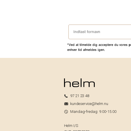
*Ved at tilmelde dig acceptere du vores
p
enhver tid afmeldes igen.
97 21 23 48
kundeservice@helm.nu
Mandag-fredag: 9.00-15.00
Helm I/S