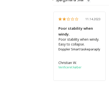
11.14.2023
Poor stability when
windy.
Poor stability when windy. 
Easy to collapse.
Doppler Smart taskeparaply
Christian W.