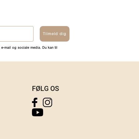
Tilmeld dig
 e-mail og sociale media. Du kan til
FØLG OS