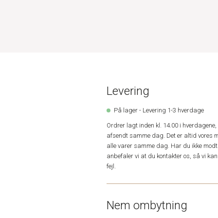
Levering
På lager - Levering 1-3 hverdage
Ordrer lagt inden kl. 14.00 i hverdagen
afsendt samme dag. Det er altid vores m
alle varer samme dag. Har du ikke modta
anbefaler vi at du kontakter os, så vi k
fejl.
Nem ombytning