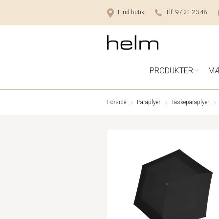
Find butik
Tlf 97 21 23 48
PRODUKTER
M
Forside
Paraplyer
Taskeparaplyer