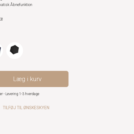
atisk Åbnefunktion
re
Læg i kurv
er - Levering 1-3 hverdage
TILFØJ TIL ØNSKESKYEN