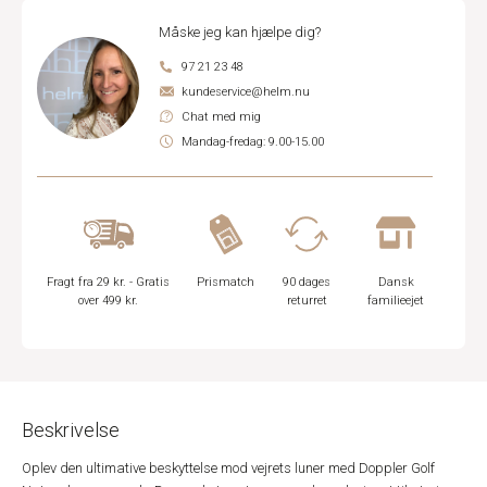
Måske jeg kan hjælpe dig?
97 21 23 48
kundeservice@helm.nu
Chat med mig
Mandag-fredag: 9.00-15.00
Fragt fra 29 kr. - Gratis
Prismatch
90 dages
Dansk
over 499 kr.
returret
familieejet
Beskrivelse
Oplev den ultimative beskyttelse mod vejrets luner med Doppler Golf