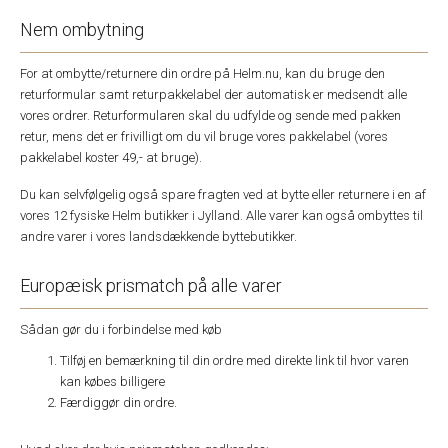
Nem ombytning
For at ombytte/returnere din ordre på Helm.nu, kan du bruge den
returformular samt returpakkelabel der automatisk er medsendt alle
vores ordrer. Returformularen skal du udfylde og sende med pakken
retur, mens det er frivilligt om du vil bruge vores pakkelabel (vores
pakkelabel koster 49,- at bruge).
Du kan selvfølgelig også spare fragten ved at bytte eller returnere i en af
vores 12 fysiske Helm butikker i Jylland. Alle varer kan også ombyttes til
andre varer i vores landsdækkende byttebutikker.
Europæisk prismatch på alle varer
Sådan gør du i forbindelse med køb
Tilføj en bemærkning til din ordre med direkte link til hvor varen
kan købes billigere
Færdiggør din ordre.