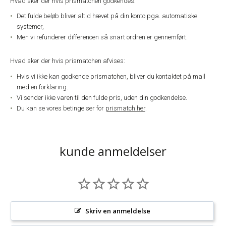
Hvad sker der hvis prismatchen godkendes:
Det fulde beløb bliver altid hævet på din konto pga. automatiske
systemer,
Men vi refunderer differencen så snart ordren er gennemført.
Hvad sker der hvis prismatchen afvises:
Hvis vi ikke kan godkende prismatchen, bliver du kontaktet på mail
med en forklaring.
Vi sender ikke varen til den fulde pris, uden din godkendelse.
Du kan se vores betingelser for
prismatch her
.
kunde anmeldelser
Skriv en anmeldelse