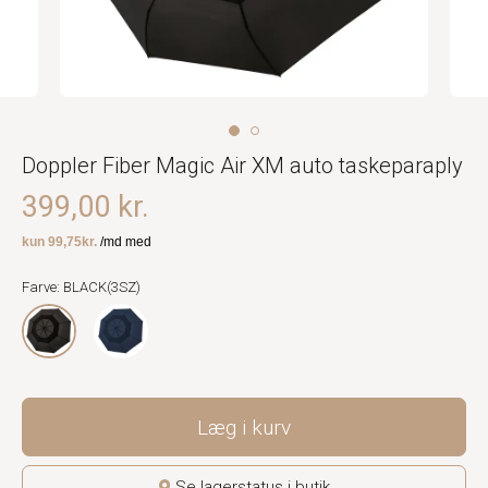
Doppler Fiber Magic Air XM auto taskeparaply
399,00 kr.
Farve: BLACK(3SZ)
Læg i kurv
Se lagerstatus i butik