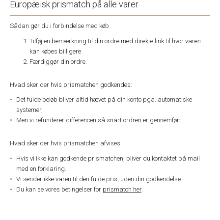
Europæisk prismatch på alle varer
Sådan gør du i forbindelse med køb
Tilføj en bemærkning til din ordre med direkte link til hvor varen
kan købes billigere
Færdiggør din ordre.
Hvad sker der hvis prismatchen godkendes:
Det fulde beløb bliver altid hævet på din konto pga. automatiske
systemer,
Men vi refunderer differencen så snart ordren er gennemført.
Hvad sker der hvis prismatchen afvises:
Hvis vi ikke kan godkende prismatchen, bliver du kontaktet på mail
med en forklaring.
Vi sender ikke varen til den fulde pris, uden din godkendelse.
Du kan se vores betingelser for
prismatch her
.