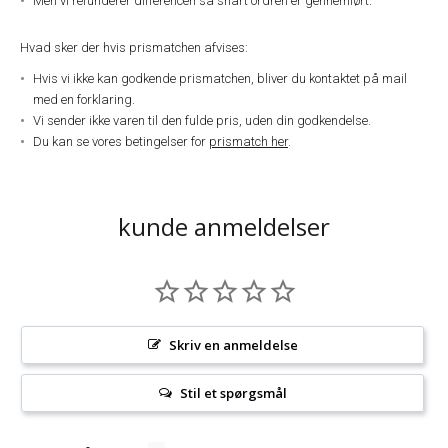
Men vi refunderer differencen så snart ordren er gennemført.
Hvad sker der hvis prismatchen afvises:
Hvis vi ikke kan godkende prismatchen, bliver du kontaktet på mail
med en forklaring.
Vi sender ikke varen til den fulde pris, uden din godkendelse.
Du kan se vores betingelser for
prismatch her
.
kunde anmeldelser
Skriv en anmeldelse
Stil et spørgsmål