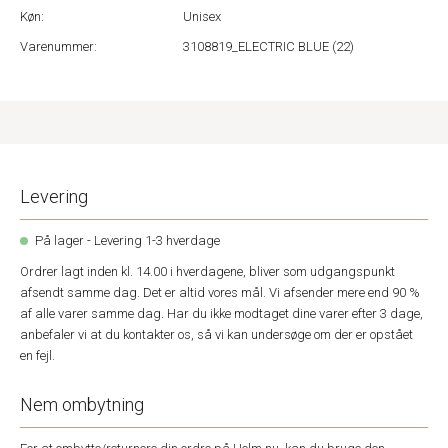
Køn:
Unisex
Varenummer:
3108819_ELECTRIC BLUE (22)
Levering
På lager - Levering 1-3 hverdage
Ordrer lagt inden kl. 14.00 i hverdagene, bliver som udgangspunkt
afsendt samme dag. Det er altid vores mål. Vi afsender mere end 90 %
af alle varer samme dag. Har du ikke modtaget dine varer efter 3 dage,
anbefaler vi at du kontakter os, så vi kan undersøge om der er opstået
en fejl.
Nem ombytning