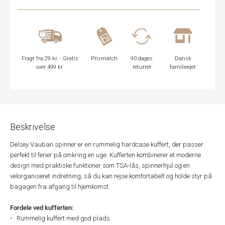
Fragt fra 29 kr. - Gratis
Prismatch
90 dages
Dansk
over 499 kr.
returret
familieejet
Beskrivelse
Delsey Vauban spinner er en rummelig hardcase kuffert, der passer
perfekt til ferier på omkring en uge. Kufferten kombinerer et moderne
design med praktiske funktioner som TSA-lås, spinnerhjul og en
velorganiseret indretning, så du kan rejse komfortabelt og holde styr på
bagagen fra afgang til hjemkomst.
Fordele ved kufferten:
Rummelig kuffert med god plads