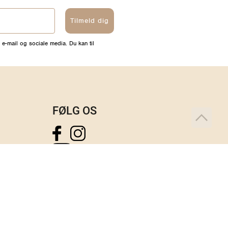
Tilmeld dig
 e-mail og sociale media. Du kan til
FØLG OS