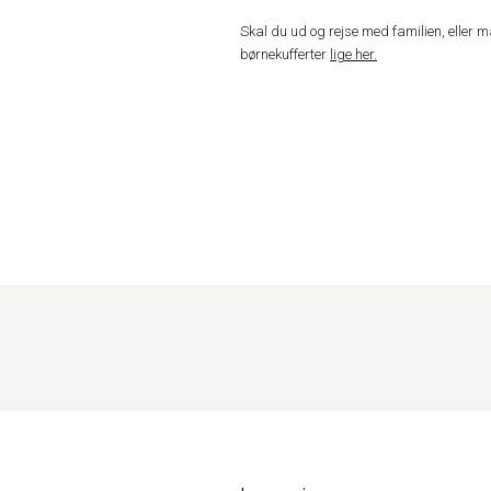
Skal du ud og rejse med familien, eller 
børnekufferter
lige her.