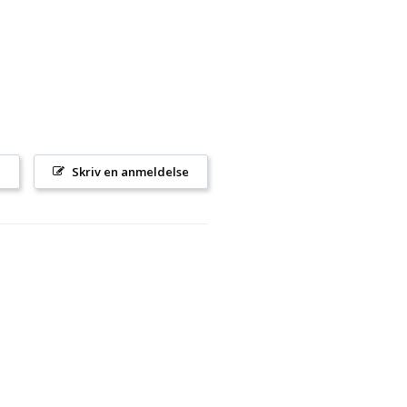
l
Skriv en anmeldelse