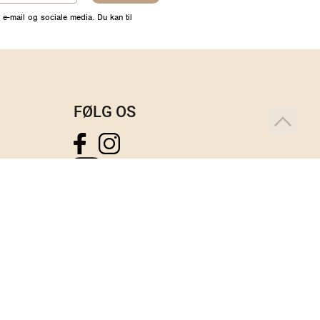
 e-mail og sociale media. Du kan til
FØLG OS