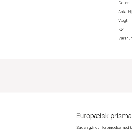
Garanti
Antal Hj
Vægt:
Køn:
Varenu
Europæisk prismat
Sådan gør du i forbindelse med 