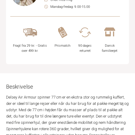
Mandag-fredag: 9.00-15.00
Fragt fra 29 kr. - Gratis
Prismatch
90 dages
Dansk
over 499 kr.
returret
familieejet
Beskrivelse
Delsey Air Armour spinner 77 cm er en ekstra stor og rummelig kuffert,
der er ideel til lange rejser eller når du har brug for at pakke meget tøj og
udstyr. Med de 77 cm i højden får du masser af plads til at pakke alt
det, du har brug for til dine længere ture eller eventyr. Den er udstyret
med fire spinnerhjul, der giver enestående mobilitet og nem håndtering.
Spinnerhjulene kan rotere 360 grader, hvilket giver dig mulighed for at