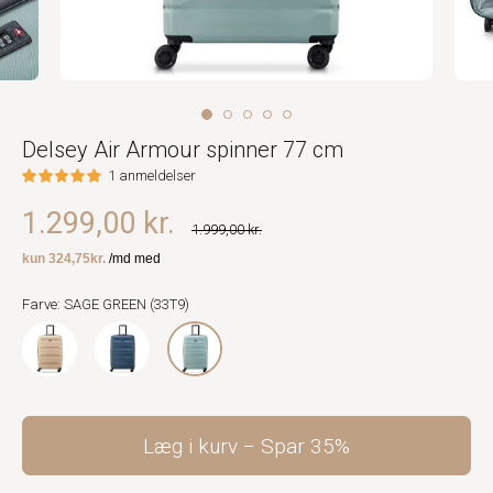
Delsey Air Armour spinner 77 cm
1 anmeldelser
1.299,00 kr.
1.999,00 kr.
Farve: SAGE GREEN (33T9)
Læg i kurv
Spar
35%