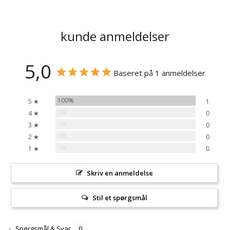
kunde anmeldelser
5,0
Baseret på 1 anmeldelser
100%
5 ★
1
0%
4 ★
0
0%
3 ★
0
0%
2 ★
0
0%
1 ★
0
Skriv en anmeldelse
Stil et spørgsmål
Spørgsmål & Svar