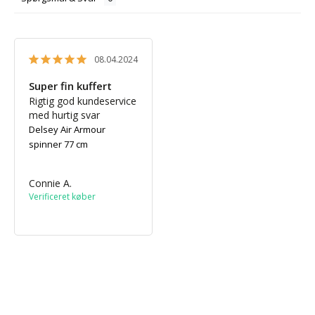
08.04.2024
Super fin kuffert
Rigtig god kundeservice 
med hurtig svar
Delsey Air Armour
spinner 77 cm
Connie A.