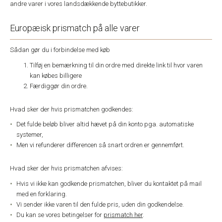
andre varer i vores landsdækkende byttebutikker.
Europæisk prismatch på alle varer
Sådan gør du i forbindelse med køb
Tilføj en bemærkning til din ordre med direkte link til hvor varen
kan købes billigere
Færdiggør din ordre.
Hvad sker der hvis prismatchen godkendes:
Det fulde beløb bliver altid hævet på din konto pga. automatiske
systemer,
Men vi refunderer differencen så snart ordren er gennemført.
Hvad sker der hvis prismatchen afvises:
Hvis vi ikke kan godkende prismatchen, bliver du kontaktet på mail
med en forklaring.
Vi sender ikke varen til den fulde pris, uden din godkendelse.
Du kan se vores betingelser for
prismatch her
.