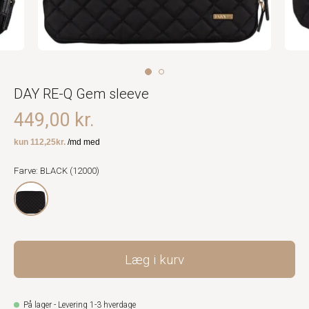
DAY RE-Q Gem sleeve
449,00 kr.
Farve: BLACK (12000)
Læg i kurv
På lager - Levering 1-3 hverdage