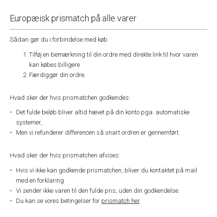
Europæisk prismatch på alle varer
Sådan gør du i forbindelse med køb
Tilføj en bemærkning til din ordre med direkte link til hvor varen
kan købes billigere
Færdiggør din ordre.
Hvad sker der hvis prismatchen godkendes:
Det fulde beløb bliver altid hævet på din konto pga. automatiske
systemer,
Men vi refunderer differencen så snart ordren er gennemført.
Hvad sker der hvis prismatchen afvises:
Hvis vi ikke kan godkende prismatchen, bliver du kontaktet på mail
med en forklaring.
Vi sender ikke varen til den fulde pris, uden din godkendelse.
Du kan se vores betingelser for
prismatch her
.