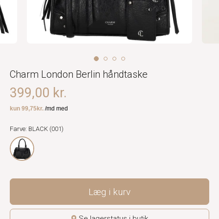
Charm London Berlin håndtaske
399,00 kr.
Farve: BLACK (001)
Læg i kurv
Se lagerstatus i butik