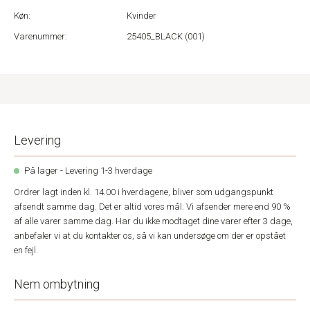
Køn:
Kvinder
Varenummer:
25405_BLACK (001)
Levering
På lager - Levering 1-3 hverdage
Ordrer lagt inden kl. 14.00 i hverdagene, bliver som udgangspunkt
afsendt samme dag. Det er altid vores mål. Vi afsender mere end 90 %
af alle varer samme dag. Har du ikke modtaget dine varer efter 3 dage,
anbefaler vi at du kontakter os, så vi kan undersøge om der er opstået
en fejl.
Nem ombytning