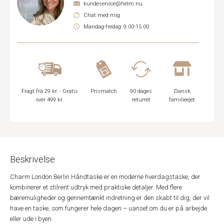
kundeservice@helm.nu
Chat med mig
Mandag-fredag: 9.00-15.00
Fragt fra 29 kr. - Gratis
Prismatch
90 dages
Dansk
over 499 kr.
returret
familieejet
Beskrivelse
Charm London Berlin Håndtaske er en moderne hverdagstaske, der
kombinerer et stilrent udtryk med praktiske detaljer. Med flere
bæremuligheder og gennemtænkt indretning er den skabt til dig, der vil
have en taske, som fungerer hele dagen – uanset om du er på arbejde
eller ude i byen.